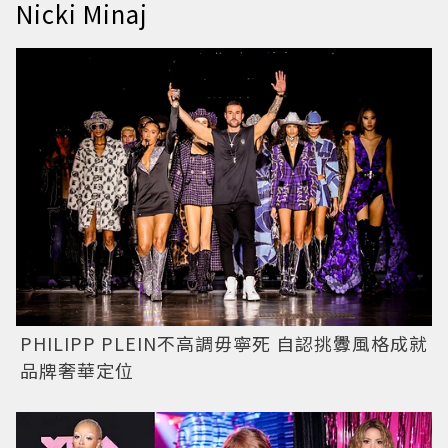
Nicki Minaj
PHILIPP PLEIN不高調毋寧死 自認挑釁風格成就
品牌奢華定位