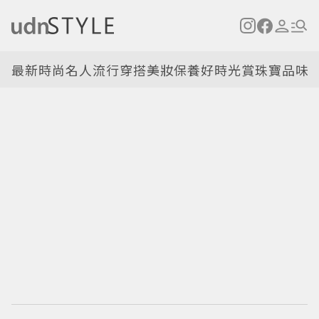
最新
時尚名人
流行穿搭
美妝保養
好時光
賞珠寶
品味