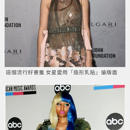
這個流行好害羞 女星愛用「造形乳貼」搶版面