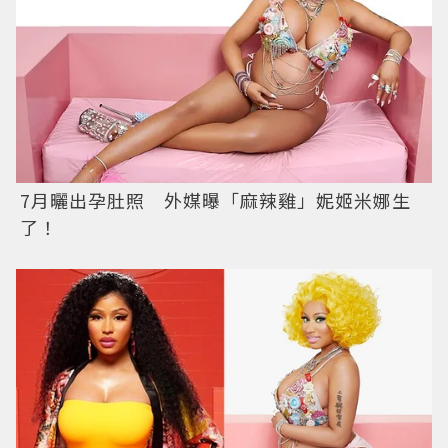
7月曬出孕肚照 外媒曝「麻辣雞」妮姬米娜生
了！