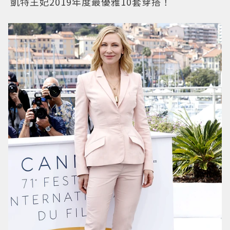
凱特王妃2019年度最優雅10套穿搭！