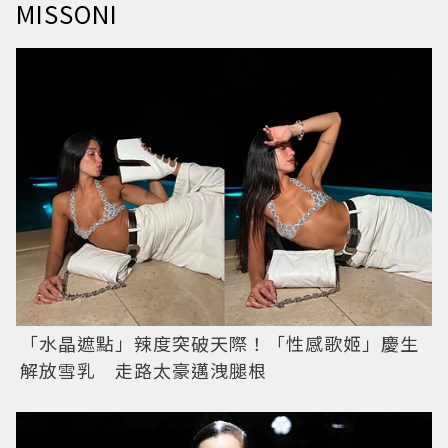
MISSONI
「水晶遮點」辣度突破天際！「性感歌姬」慶生
解放雪乳 走路太豪邁洩腿根