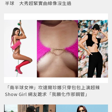
半球 大秀超緊實曲線像沒生過
「南半球女神」坎達爾珍娜只穿包包上演超辣
Show Girl 網友跪求「我願化作那鋼管」