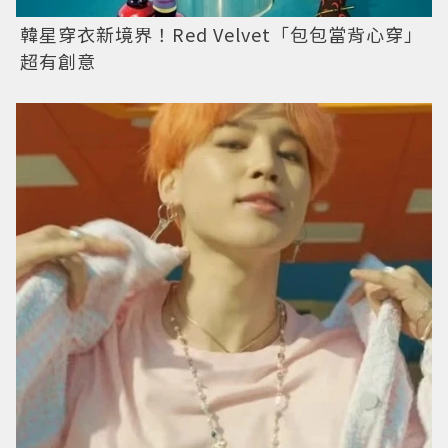
韓星穿衣新境界！Red Velvet「包包當背心穿」
超有創意