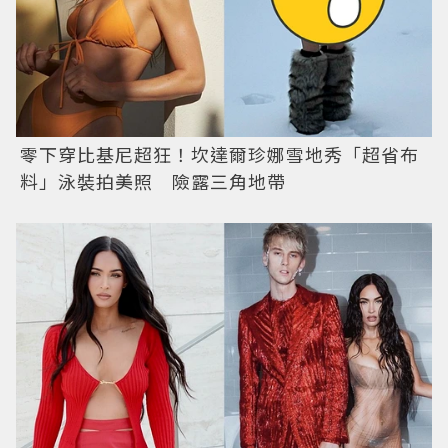
零下穿比基尼超狂！坎達爾珍娜雪地秀「超省布
料」泳裝拍美照 險露三角地帶