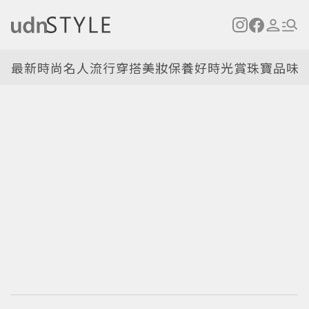
最新
時尚名人
流行穿搭
美妝保養
好時光
賞珠寶
品味