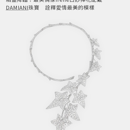
DAMIANI
珠寶 詮釋愛情最美的模樣