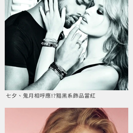
七夕、鬼月相呼應!?黯黑系飾品當紅