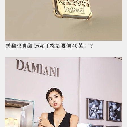
美翻也貴翻 這咖手機殼要價40萬！？