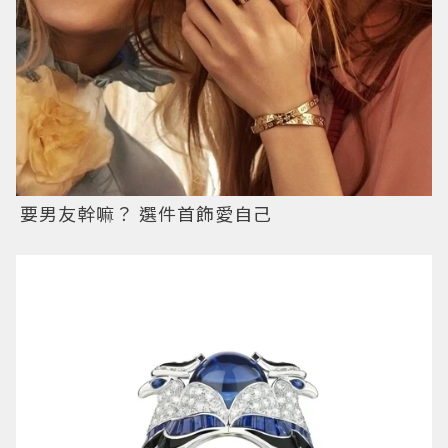
要男友幹嘛？ 選件首飾愛自己