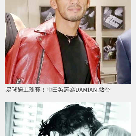
足球遇上珠寶！中田英壽為
DAMIANI
站台