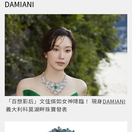
DAMIANI
「百想影后」文佳煐如女神降臨！ 現身
DAMIANI
義大利科莫湖畔珠寶發表