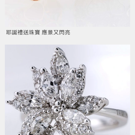
耶誕禮送珠寶 應景又閃亮