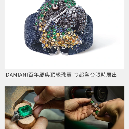
DAMIANI
百年慶典頂級珠寶 今起全台限時展出