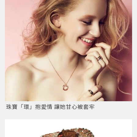
珠寶「環」抱愛情 讓她甘心被套牢