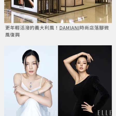
更年輕活潑的義大利風！
DAMIANI
時尚店落腳微
風復興