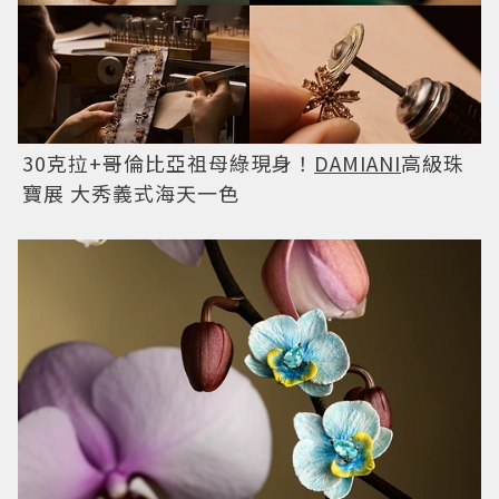
30克拉+哥倫比亞祖母綠現身！
DAMIANI
高級珠
寶展 大秀義式海天一色