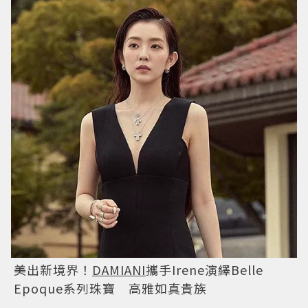
美出新境界！
DAMIANI
攜手Irene演繹Belle
Epoque系列珠寶 高雅如真貴族