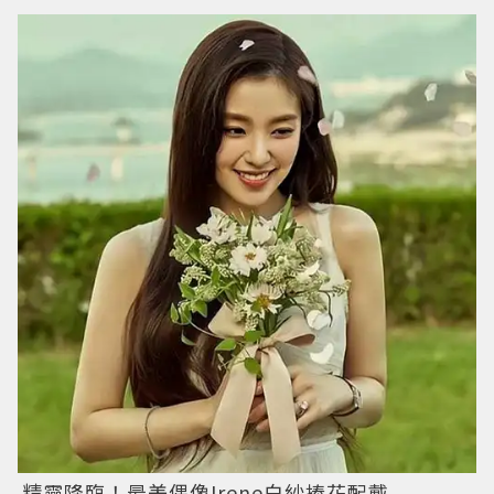
精靈降臨！最美偶像Irene白紗捧花配戴