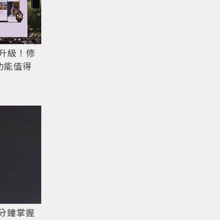
全面升級！修
功能值得
3分鐘掌握