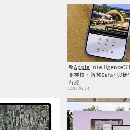
新
Apple
Intelligenc
圖神技、智慧Safari與
有感
2026.06.14