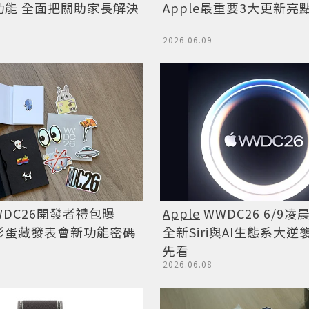
功能 全面把關助家長解決
Apple
最重要3大更新亮
2026.06.09
DC26開發者禮包曝
Apple
WWDC26 6/9
彩蛋藏發表會新功能密碼
全新Siri與AI生態系大
先看
2026.06.08