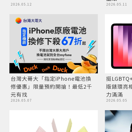
2026.05.12
2026.05.11
台灣大哥大「指定iPhone電池換
挺LGBTQ
修優惠」限量預約開搶！最低2千
版錶環亮相
元有找
力滿滿
2026.05.07
2026.05.05