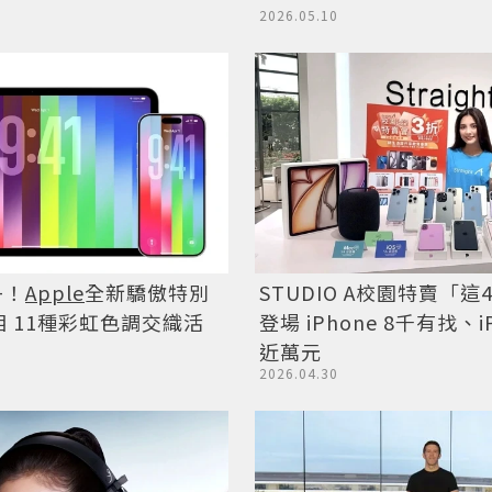
2026.05.10
+！
Apple
全新驕傲特別
STUDIO A校園特賣「
 11種彩虹色調交織活
登場 iPhone 8千有找、i
近萬元
2026.04.30