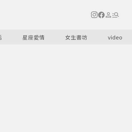
活
星座愛情
女生書坊
video