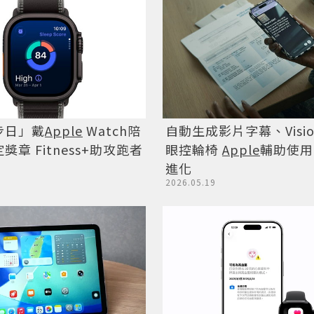
步日」戴
Apple
Watch陪
自動生成影片字幕、Vision
章 Fitness+助攻跑者
眼控輪椅
Apple
輔助使用
進化
2026.05.19