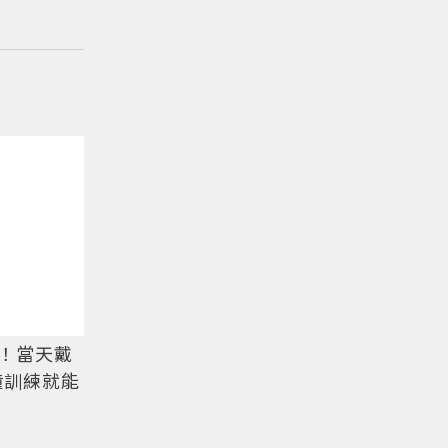
！當天戴
分鐘訓練就能