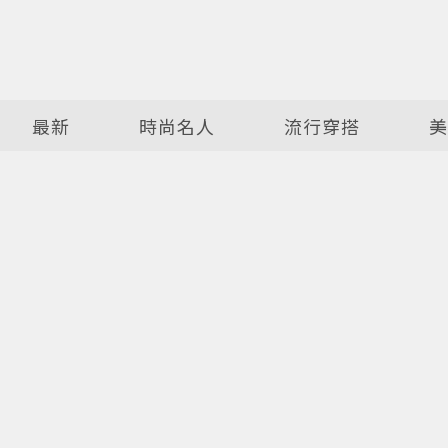
最新
時尚名人
流行穿搭