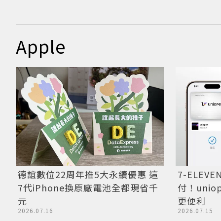
Apple
德誼數位22周年推5大永續優惠 這
7-ELEV
7代iPhone換原廠電池全都現省千
付！uni
元
更便利
2026.07.16
2026.07.15