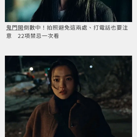
鬼門開
倒數中！拍照避免這兩處、打電話也要注
意 22項禁忌一次看