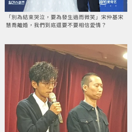
「別為結束哭泣，要為發生過而微笑」宋仲基宋
慧喬離婚，我們到底還要不要相信愛情？