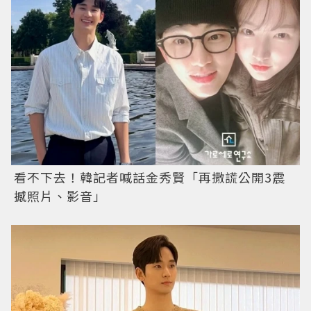
看不下去！韓記者喊話金秀賢「再撒謊公開3震
撼照片、影音」