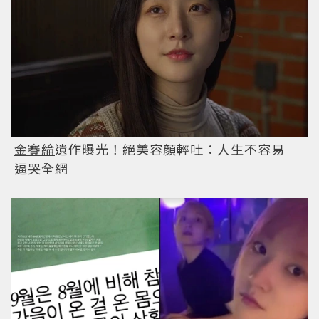
金賽綸
遺作曝光！絕美容顏輕吐：人生不容易
逼哭全網