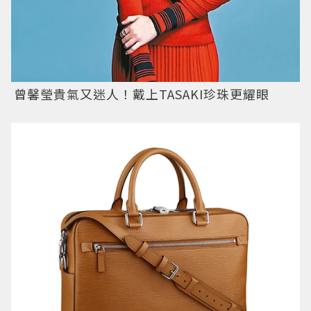
曾馨瑩貴氣又迷人！戴上TASAKI珍珠更耀眼