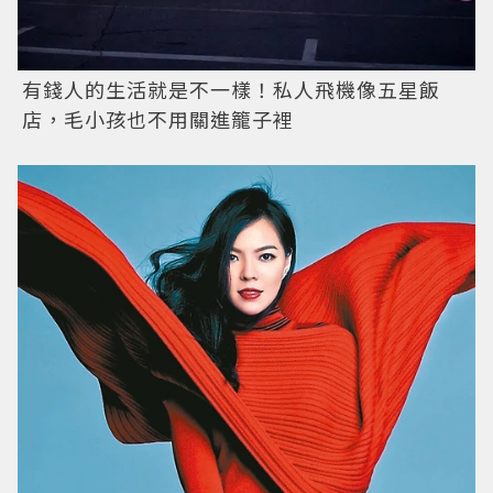
有錢人的生活就是不一樣！私人飛機像五星飯
店，毛小孩也不用關進籠子裡