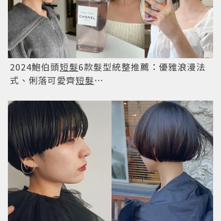
2024鮑伯頭
短髮
6款髮型統整推薦：優雅浪漫法
式、俐落可愛齊
短髮
⋯