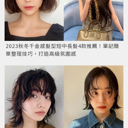
2023秋冬千金感髮型短中長髮4款推薦！筆記簡
單整理技巧，打造高級氛圍感