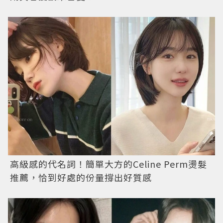
高級感的代名詞！簡單大方的Celine Perm燙髮
推薦，恰到好處的份量撐出好質感