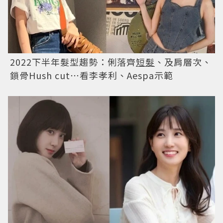
2022下半年髮型趨勢：俐落齊
短髮
、及肩層次、
鎖骨Hush cut⋯看李孝利、Aespa示範