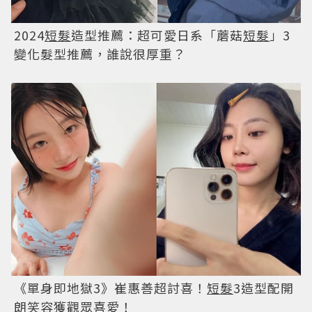
2024
短髮
造型推薦：超可愛日系「蘑菇
短髮
」3
變化髮型推薦，誰說很厚重？
《單身即地獄3》崔惠善超討喜！
短髮
3造型配開
朗笑容獲觀眾喜愛！