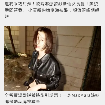
還我乖巧甜妹！歐陽娜娜發狠斷仙女長髮「美貌
瞬間蒸發」 小清新狗啃瀏海被酸：顏值顛峰期超
短
全智賢
短髮
逆齡造型引話題！一身MaxMara姊妹
牌帶動品牌搜尋量