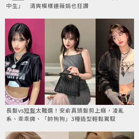
中生」 清爽模樣連薇娟也狂讚
長髮vs
短髮
太難選！安俞真頭髮剪上癮，凌亂
系、乖乖牌、「帥狗狗」3種造型輕鬆駕馭