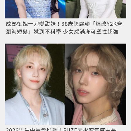
成熟御姐一刀變甜妹！38歲趙麗穎「爆改Y2K齊
瀏海
短髮
」嫩到不科學 少女感滿滿可塑性超強
2026男生中長髮推薦！RIIZE元彬空氣感中長