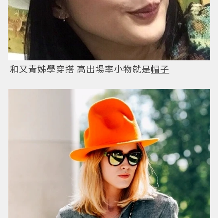
和又青姊學穿搭 高出場率小物就是
帽子