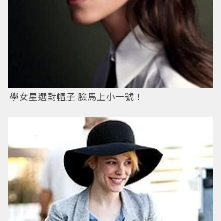
學女星選對
帽子
臉馬上小一號！