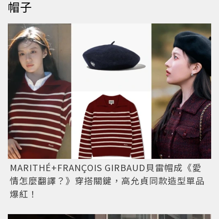
帽子
MARITHÉ+FRANÇOIS GIRBAUD貝雷帽成《愛
情怎麼翻譯？》穿搭關鍵，高允貞同款造型單品
爆紅！