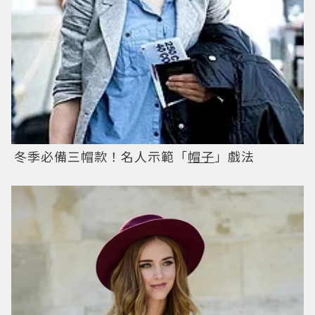
冬季必備三帽款！名人示範「
帽子
」戲法