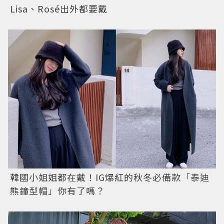
Lisa、Rosé出外都要戴
韓國小姐姐都在戴！IG爆紅的秋冬必備款「泰迪
熊鐘型帽」你有了嗎？