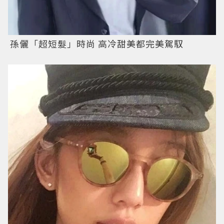
孫儷「超短髮」時尚 高冷甜美都完美駕馭