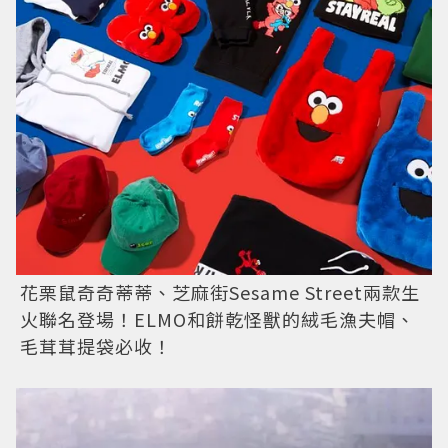
花栗鼠奇奇蒂蒂、芝麻街Sesame Street兩款生
火聯名登場！ELMO和餅乾怪獸的絨毛漁夫帽、
毛茸茸提袋必收！