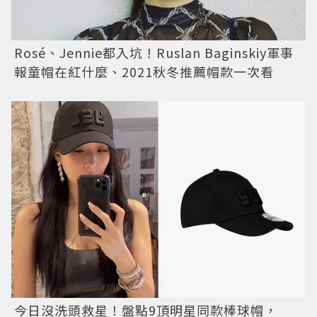
Rosé、Jennie都入坑！Ruslan Baginskiy軍事
報童帽在紅什麼、2021秋冬推薦帽款一次看
今日沒洗頭救星！盤點9頂明星同款棒球帽，