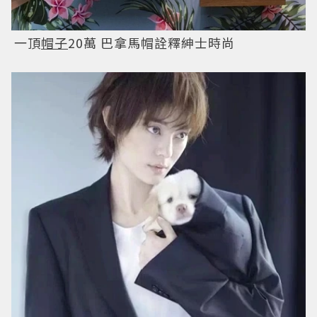
一頂
帽子
20萬 巴拿馬帽詮釋紳士時尚