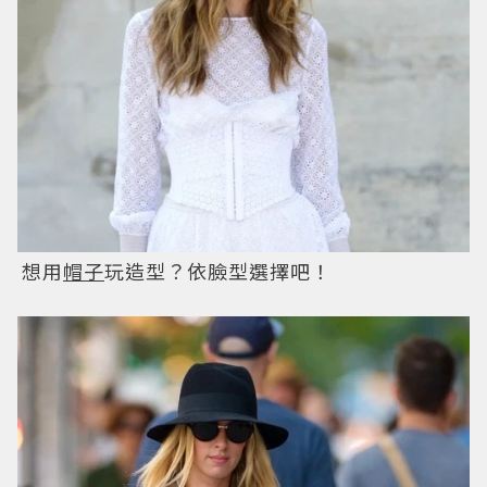
想用
帽子
玩造型？依臉型選擇吧！