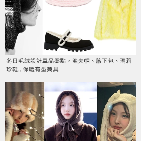
冬日毛絨設計單品盤點，漁夫帽、腋下包、瑪莉
珍鞋...保暖有型兼具