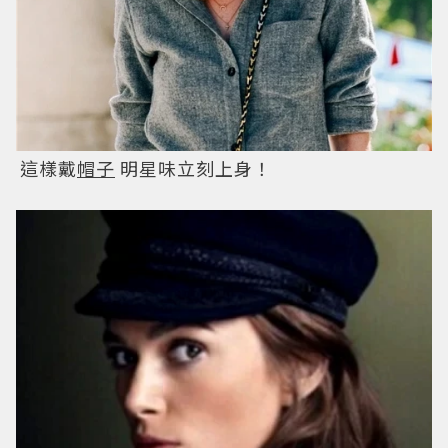
這樣戴
帽子
明星味立刻上身！