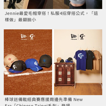
Jennie最愛毛帽穿搭！私服4招穿搭公式，「這
樣做」最顯臉小
棒球迷備戰經典賽應援周邊先準備 New
Era「Chinese Taipei系列」登場