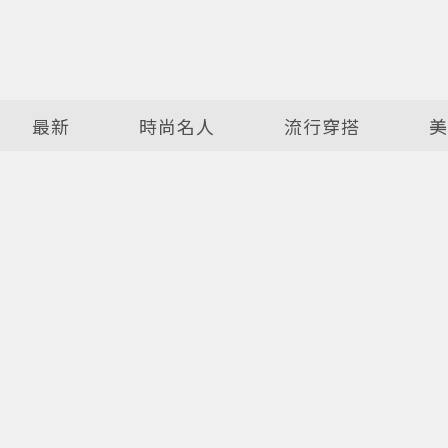
最新
時尚名人
流行穿搭