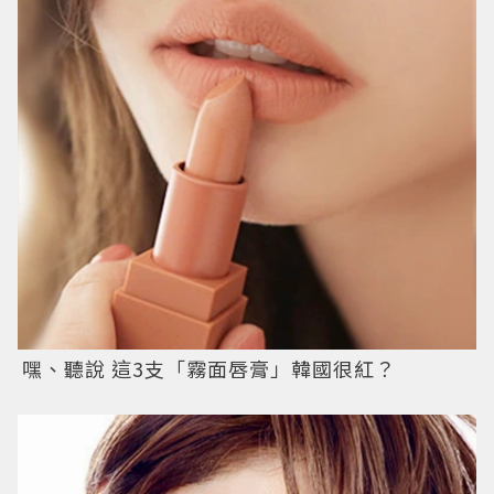
嘿、聽說 這3支「霧面唇膏」韓國很紅？