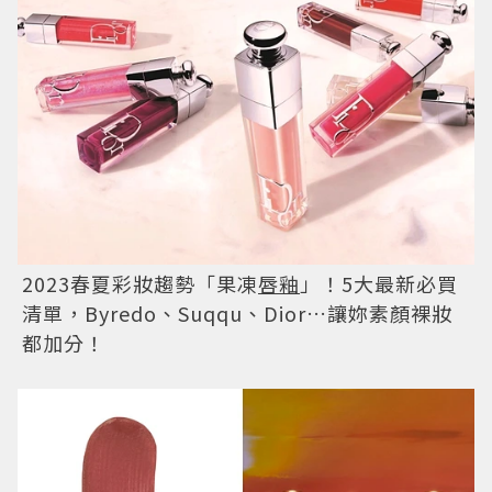
2023春夏彩妝趨勢「果凍
唇釉
」！5大最新必買
清單，Byredo、Suqqu、Dior…讓妳素顏裸妝
都加分！