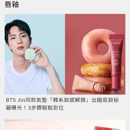
唇釉
BTS Jin同款氣墊「韓系妝感解鎖」出圈底妝秘
籍曝光！3步驟輕鬆到位