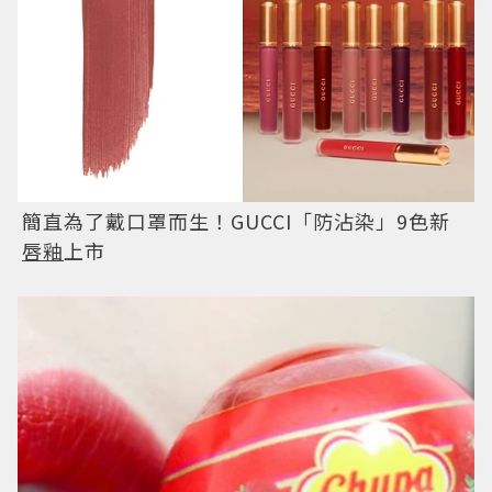
簡直為了戴口罩而生！GUCCI「防沾染」9色新
唇釉
上市