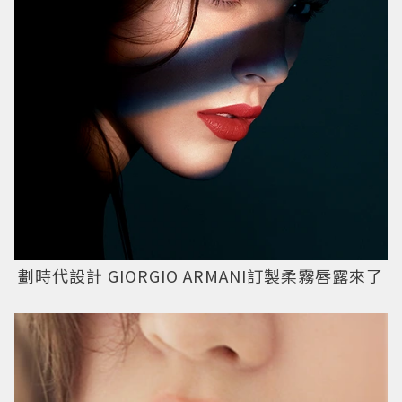
劃時代設計 GIORGIO ARMANI訂製柔霧唇露來了