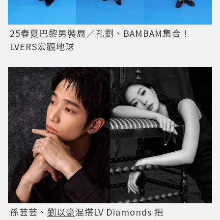
25春夏巴黎男裝周／孔劉、BAMBAM集合！
LVERS宏觀地球
孫芸芸、
劉以豪
混搭LV Diamonds 把