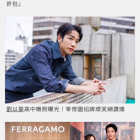
折包」
劉以豪
高中嫩照曝光！零修圖招牌燦笑網讚爆