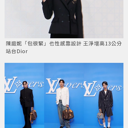
陳庭妮「包很緊」也性感靠設計 王淨增高13公分
站台Dior