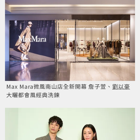
Max Mara微風南山店全新開幕 詹子萱、
劉以豪
大曬都會風經典洗鍊