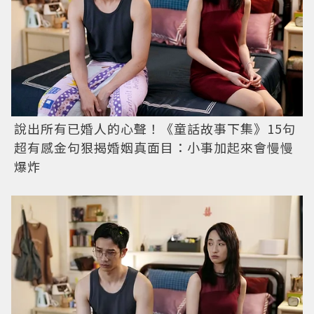
說出所有已婚人的心聲！《童話故事下集》15句
超有感金句狠揭婚姻真面目：小事加起來會慢慢
爆炸