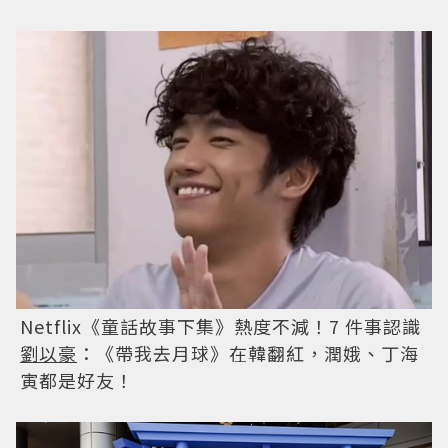
Netflix《童話故事下集》熱度不減！7 件事認識
劉以豪
：《帶我去月球》在韓翻紅，潤娥、丁海
寅都是好友！