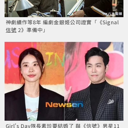
神劇續作等8年 編劇金銀姬公司證實「《Signal
信號
2》準備中」
Girl's Day隊長素珍要結婚了 與《
信號
》男星11