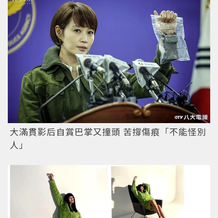
大滿貫影后自賞巴掌又撞頭 苦撐傷痕「不能怪別
人」