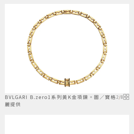
BVLGARI B.zero1系列黃K金項鍊。圖／寶格
2
/
8
麗提供