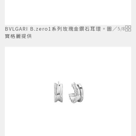
BVLGARI B.zero1系列玫瑰金鑽石耳環。圖／
5
/
8
寶格麗提供