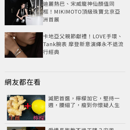
迪麗熱巴、宋威龍神仙顏值同
框！MIKIMOTO頂級珠寶北京亞
洲首展
卡地亞父親節獻禮！LOVE手環、
Tank腕表 摩登新意演繹永不退流
行經典
網友都在看
PR
減肥首選，檸檬加它，堅持一
週，腰細了，瘦到你懷疑人生
愛情長跑敵不過天降？安恩