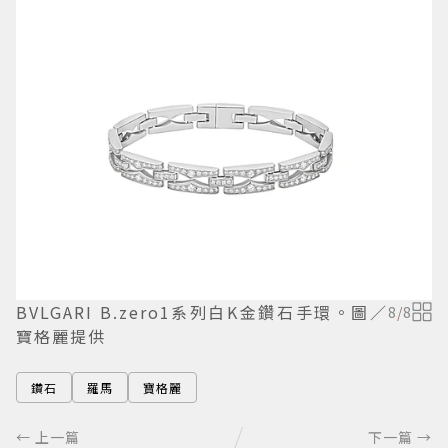
BVLGARI B.zero1系列白K金鑽石手環。圖／
8
/
8
寶格麗提供
鑽石
羅馬
寶格麗
← 上一篇
下一篇 →