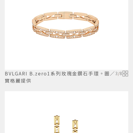
BVLGARI B.zero1系列玫瑰金鑽石手環。圖／
3
/
8
寶格麗提供