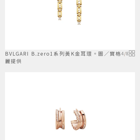
BVLGARI B.zero1系列黃K金耳環。圖／寶格
4
/
8
麗提供