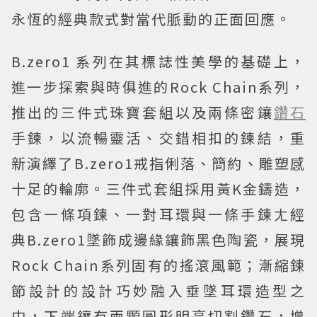
永恆的經典款式對當代脈動的正面回應。
B.zero1 系列在其標誌性美學的基礎上，
進一步探索與時俱進的Rock Chain系列，
推出的三件式珠寶套組以及兩條密鑲
鑽石
手鍊，以流暢靈活、交錯相扣的鍊結，重
新演繹了B.zero1戒指俐落、簡約、雕塑感
十足的輪廓。三件式套組採用黃K金鑄造，
包含一條項鍊、一對耳環與一條手鍊ㄤ經
典B.zero1墜飾成邊緣鑲飾黑色陶瓷，展現
Rock Chain系列固有的搖滾風範；漸縮鍊
節設計的設計巧妙融入垂墜耳環造型之
中，下端鑲有兩顆圓形明亮切割鑽石，增