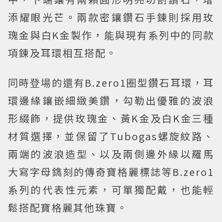
添耀眼光芒。兩款密鑲鑽石手鍊則採用玫
瑰金與白K金製作，能與現有系列中的同款
項鍊及耳環相互搭配。
同時登場的還有B.zero1圈型鑽石耳環，耳
環邊緣鑲嵌細緻美鑽，勾勒出優雅的波浪
形綴飾，提供玫瑰金、黃K金及白K金三種
材質選擇，並保留了Tubogas螺旋紋路、
兩端的波浪造型、以及兩側邊外緣以羅馬
大寫字母鐫刻的傳奇寶格麗標誌等B.zero1
系列的代表性元素，可單獨配戴，也能輕
鬆搭配寶格麗其他珠寶。