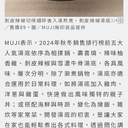
剝皮辣椒切得細碎後入湯熬煮，剝皮辣椒湯底
2
/
4
／售價89。圖／MUJI無印良品提供
MUJI表示，2024年秋冬銷售排行榜前五大
人氣湯底依序為相撲鍋、壽喜燒、辣味柚
香雞、剝皮辣椒與雪濃牛骨湯底，各具風
味、層次分明。除了涮煮鍋物，湯底亦適
合運用於日常料理，如將湯底加入雞肉、
洋蔥與雞蛋，快速做出風味獨特的親子
丼；或搭配海鮮與時蔬，變化為燉飯、雜
炊等家常菜。開發湯底的初衷，是讓大家
在家也能輕鬆煮出各式料理，透過簡化調