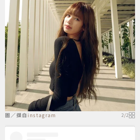
圖／擷自
instagram
2
/
2