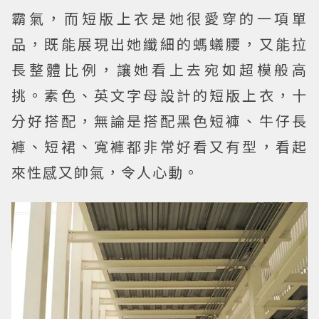
霸氣，而短版上衣是她很愛穿的一項單
品，既能展現出她纖細的螞蟻腰，又能拉
長整體比例，讓她看上去宛如超模般高
挑。素色、英文字母設計的短版上衣，十
分好搭配，無論是搭配黑色短褲、牛仔長
褲、短裙、寬褲都非常好看又有型，看起
來性感又帥氣，令人心動。