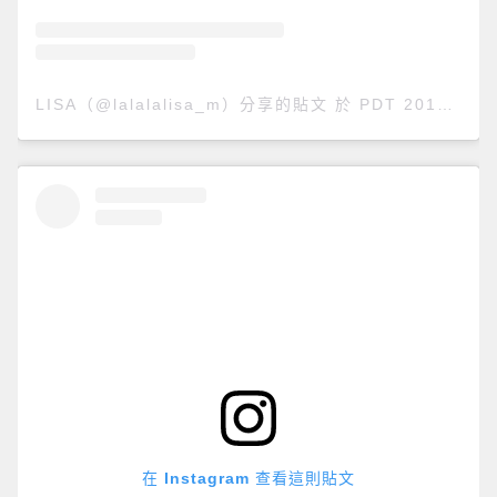
LISA（@lalalalisa_m）分享的貼文
於
PDT 2019 年 10月 月 5 日 上午 8:01
在 Instagram 查看這則貼文