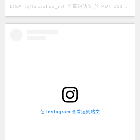
LISA（@lalalalisa_m）分享的貼文
於
PDT 2019 年 9月 月 4 日 上午 4:38
在 Instagram 查看這則貼文