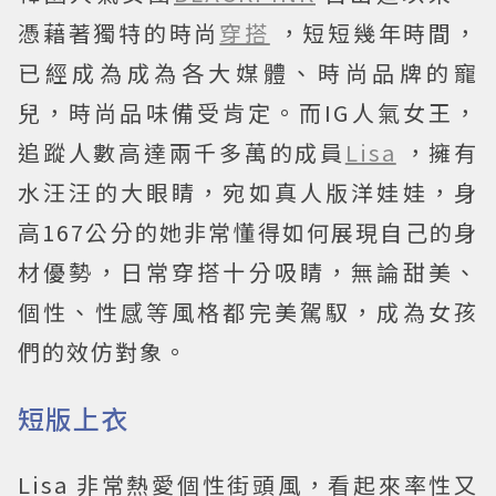
憑藉著獨特的時尚
穿搭
，短短幾年時間，
已經成為成為各大媒體、時尚品牌的寵
兒，時尚品味備受肯定。而IG人氣女王，
追蹤人數高達兩千多萬的成員
Lisa
，擁有
水汪汪的大眼睛，宛如真人版洋娃娃，身
高167公分的她非常懂得如何展現自己的身
材優勢，日常穿搭十分吸睛，無論甜美、
個性、性感等風格都完美駕馭，成為女孩
們的效仿對象。
短版上衣
Lisa 非常熱愛個性街頭風，看起來率性又