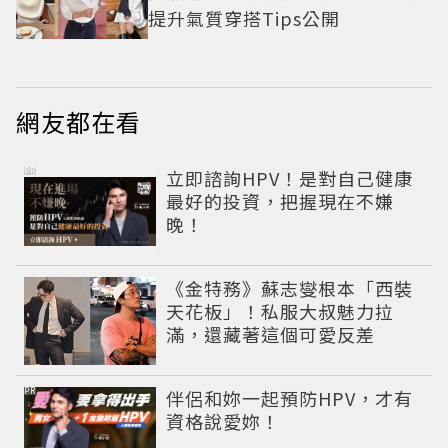
提升氣質穿搭Tips公開
網友都在看
PR
立即諮詢HPV！是對自己健康
最好的投資，把握現在不嫌
晚！
《金特務》蘇志燮根本「西裝
天花板」！私服大叔魅力拉
滿，還藏著這個可愛反差
PR
伴侶和妳一起預防HPV，才有
資格說愛妳！