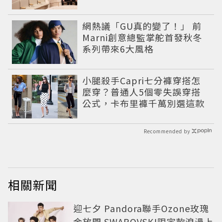
網熱議「GU真的變了！」 前
Marni創意總監掌舵首發秋冬
系列帶來6大風格
小腿殺手Capri七分褲穿搭怎
麼穿？普通人5個零失誤穿搭
公式，卡布里褲千萬別選這款
Recommended by
相關新聞
迎七夕 Pandora聯手Ozone玫瑰
金放閃 SWAROVSKI限定款浪漫上