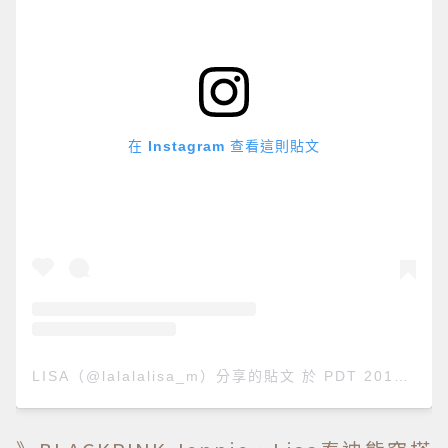
在 Instagram 查看這則貼文
LISA（@lalalalisa_m）分享的貼文
於
PDT 2019 年 8月 月 11 日 上午 6:05