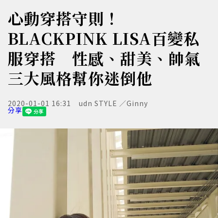
心動穿搭守則！
BLACKPINK LISA百變私
服穿搭 性感、甜美、帥氣
三大風格幫你迷倒他
2020-01-01 16:31
udn STYLE ／Ginny
分享