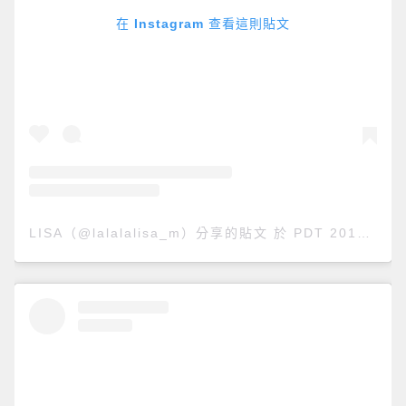
在 Instagram 查看這則貼文
LISA（@lalalalisa_m）分享的貼文
於
PDT 2019 年 7月 月 24 日 下午 4:40