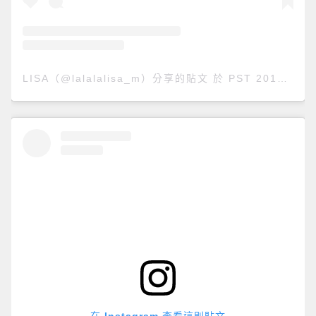
LISA（@lalalalisa_m）分享的貼文
於
PST 2018 年 11月 月 19 日 上午 6:11