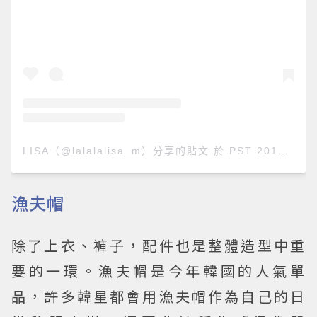
LISA（@lalalalisa_m）分享的貼文
於
PST 2019 年 12月 月 24 日 上午 8:03
漁夫帽
除了上衣、褲子，配件也是整體造型中重
要的一環。漁夫帽是今年韓國的人氣單
品，許多韓星都會用漁夫帽作為自己的日