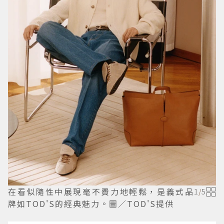
在看似隨性中展現毫不費力地輕鬆，是義式品
1
/
5
牌如TOD'S的經典魅力。圖／TOD'S提供