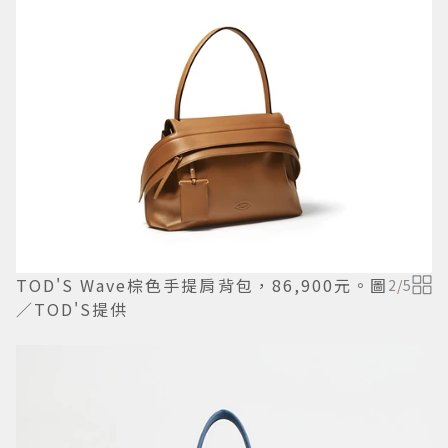
TOD'S Wave棕色手提肩背包，86,900元。圖
2
/
5
／TOD'S提供