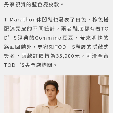
丹寧視覺的藍色麂皮款。
T-Marathon休閒鞋也發表了白色、棕色搭
配漆亮皮的不同設計，兩者鞋底都有著TO
D’S經典的Gommino豆豆，帶來明快的
路面回饋外，更宛如TOD’S鞋履的隱藏式
簽名，兩款訂價皆為35,900元，可洽全台
TOD‘S專門店詢問。