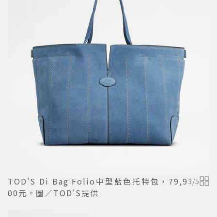
TOD'S Di Bag Folio中型藍色托特包，79,9
3
/
5
00元。圖／TOD'S提供