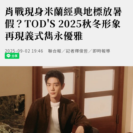
肖戰現身米蘭經典地標放暑
假？TOD'S 2025秋冬形象
再現義式雋永優雅
2025-09-02 19:46
聯合報／記者釋俊哲／即時報導