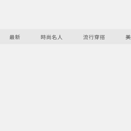
最新
時尚名人
流行穿搭