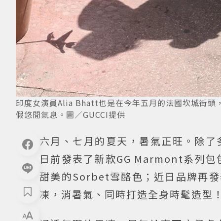
印度女演員Alia Bhatt也是在今年五月的法國坎城街
假悠閒氣息。圖／GUCCI提供
六月、七月的夏天，暑氣正旺。除了
日前發表了新款GG Marmont系列
甜美的Sorbet雪酪色；近日品牌
凍，消暑氣、同時打造全身時髦造型