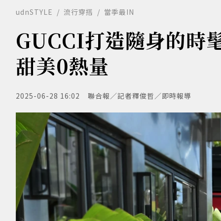
udnSTYLE
流行穿搭
當季最IN
GUCCI打造隨身的時髦
甜美0熱量
2025-06-28 16:02
聯合報／記者釋俊哲／即時報導