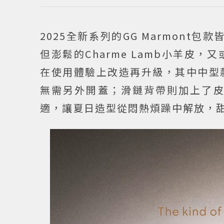
2025全新系列的GG Marmont
但澎鬆的Charme Lamb小羊皮
在使用體驗上改造再升級，其中中型
無需另外開蓋；滑鏈背帶則加上了
適，讓夏日造型從悶熱煩躁中解放，