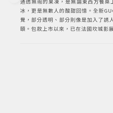
通透無瑕的果凍，是無論東西方餐桌
冰，更是無數人的酸甜回憶。全新GUCC
覺，部分透明、部分則像是加入了誘
頤。包款上市以來，已在法國坎城影