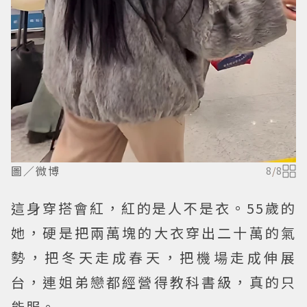
圖／微博
8
/
8
這身穿搭會紅，紅的是人不是衣。55歲的
她，硬是把兩萬塊的大衣穿出二十萬的氣
勢，把冬天走成春天，把機場走成伸展
台，連姐弟戀都經營得教科書級，真的只
能服。