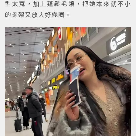
型太寬，加上蓬鬆毛領，把她本來就不小
的骨架又放大好幾圈。