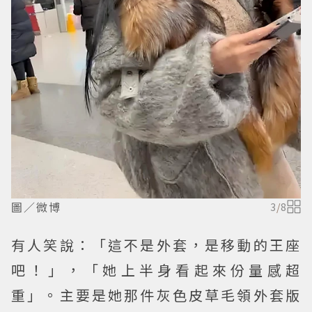
圖／微博
3
/
8
有人笑說：「這不是外套，是移動的王座
吧！」，「她上半身看起來份量感超
重」。主要是她那件灰色皮草毛領外套版