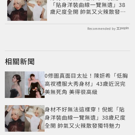
「貼身洋裝曲線一覽無遺」38
歲尺度全開 帥氣又火辣散發獨
特魅力
Recommended by
相關新聞
0修圖真面目太扯！陳妍希「低胸
高衩禮服大秀身材」43歲近況完
美無死角 美得很高級
身材不好無法這樣穿！倪妮「貼
身洋裝曲線一覽無遺」38歲尺度
全開 帥氣又火辣散發獨特魅力