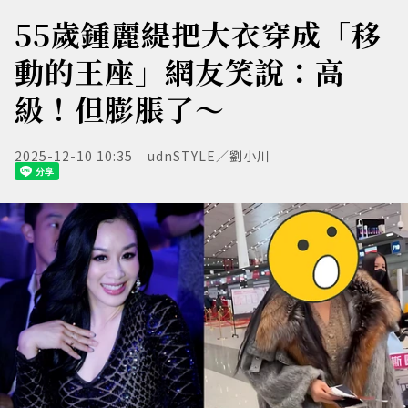
55歲鍾麗緹把大衣穿成「移
動的王座」網友笑說：高
級！但膨脹了～
2025-12-10 10:35
udnSTYLE／劉小川