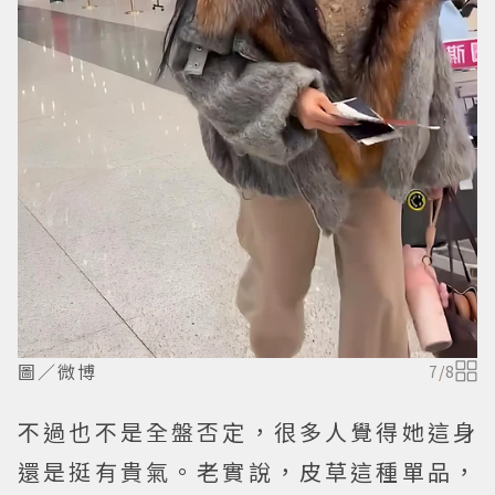
圖／微博
7
/
8
不過也不是全盤否定，很多人覺得她這身
還是挺有貴氣。老實說，皮草這種單品，