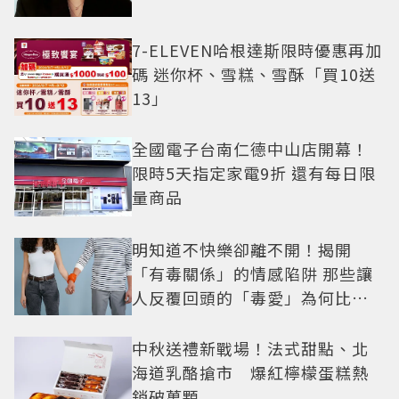
7-ELEVEN哈根達斯限時優惠再加
碼 迷你杯、雪糕、雪酥「買10送
13」
全國電子台南仁德中山店開幕！
限時5天指定家電9折 還有每日限
量商品
明知道不快樂卻離不開！揭開
「有毒關係」的情感陷阱 那些讓
人反覆回頭的「毒愛」為何比菸
還難戒？
中秋送禮新戰場！法式甜點、北
海道乳酪搶市 爆紅檸檬蛋糕熱
銷破萬顆