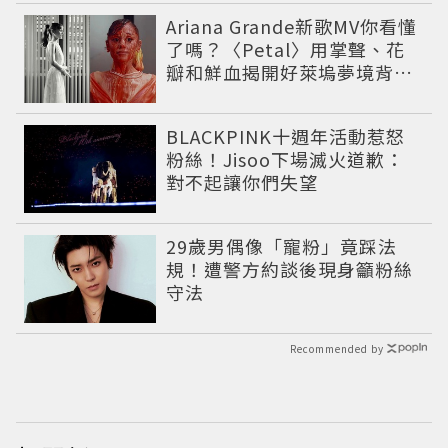
Ariana Grande新歌MV你看懂
了嗎？〈Petal〉用掌聲、花
瓣和鮮血揭開好萊塢夢境背後
的殘酷真相
BLACKPINK十週年活動惹怒
粉絲！Jisoo下場滅火道歉：
對不起讓你們失望
29歲男偶像「寵粉」竟踩法
規！遭警方約談後現身籲粉絲
守法
Recommended by