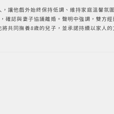
人，讓他戲外始終保持低調、維持家庭溫馨氛圍
明，確認與妻子協議離婚。聲明中強調，雙方經
也將共同撫養8歲的兒子，並承諾持續以家人的