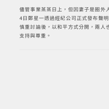
儘管事業蒸蒸日上，但因妻子是圈外
4日鄭星一透過經紀公司正式發布聲
慎重討論後，以和平方式分開，兩人
支持與尊重。