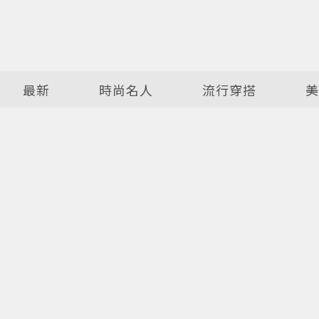
最新
時尚名人
流行穿搭