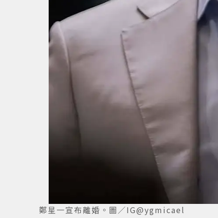
鄭星一宣布離婚。圖／IG@ygmicael