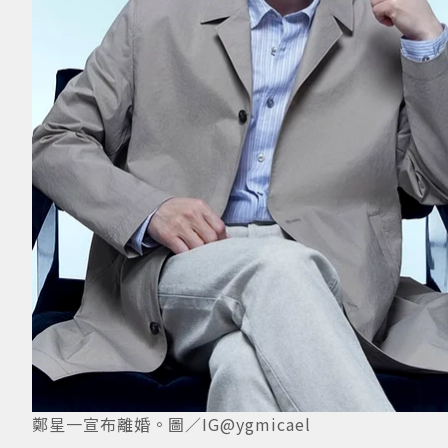
鄭星一宣布離婚。圖／IG@ygmicael