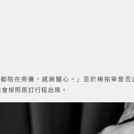
人都陪在旁邊，感謝關心。」至於楊祐寧是否
該會按照原訂行程出席。