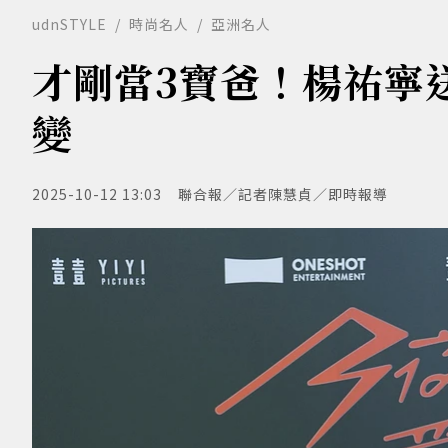
udnSTYLE
時尚名人
亞洲名人
才剛當3寶爸！楊祐寧
變
2025-10-12 13:03
聯合報／記者陳慧貞／即時報導