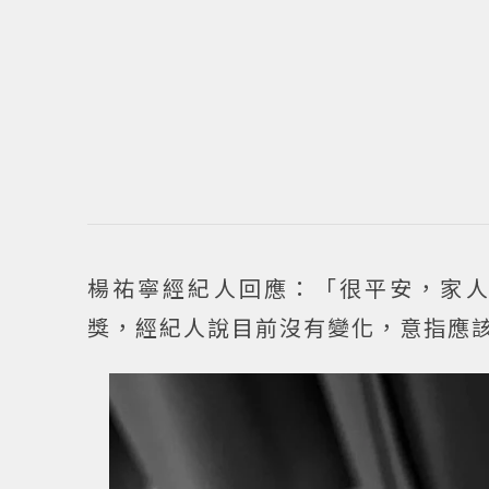
楊祐寧經紀人回應：「很平安，家
獎，經紀人說目前沒有變化，意指應