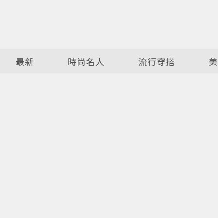
最新
時尚名人
流行穿搭