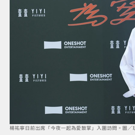
楊祐寧日前出席「今夜一起為愛鼓掌」入圍訪問。圖／