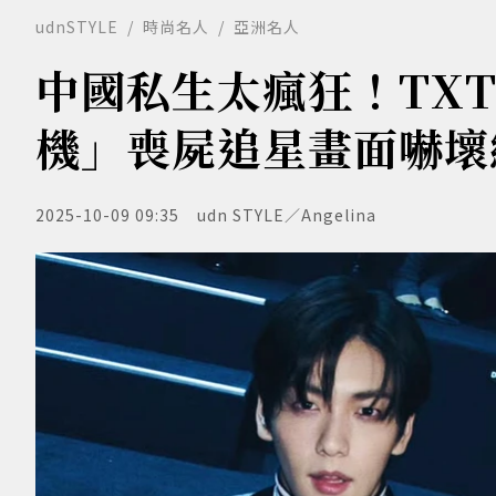
udnSTYLE
時尚名人
亞洲名人
中國私生太瘋狂！TX
機」喪屍追星畫面嚇壞
2025-10-09 09:35
udn STYLE／Angelina