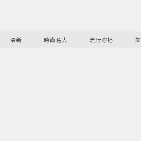
最新
時尚名人
流行穿搭