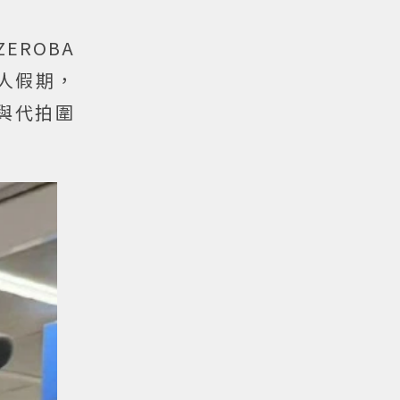
ZEROBA
人假期，
與代拍圍