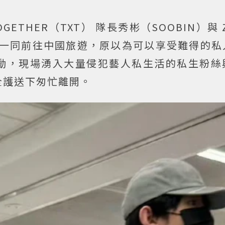
TOGETHER（TXT） 隊長秀彬（SOOBIN）與 
檔一同前往中國旅遊，原以為可以享受難得的私
動，現場湧入大量侵犯藝人私生活的私生粉絲
全護送下匆忙離開。