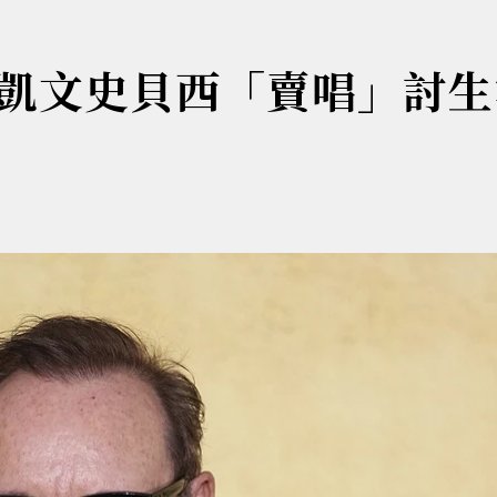
凱文史貝西「賣唱」討生