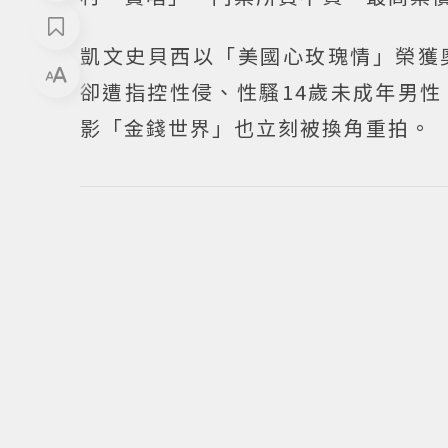
凱文史貝西以「美國心玫瑰情」榮獲
卻遭指控性侵、性騷14歲未成年男
影「金錢世界」也立刻被換角重拍。