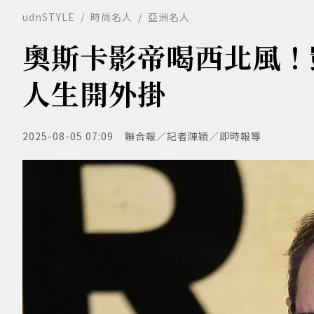
udnSTYLE
時尚名人
亞洲名人
奧斯卡影帝喝西北風！
人生開外掛
2025-08-05 07:09
聯合報／記者陳穎／即時報導