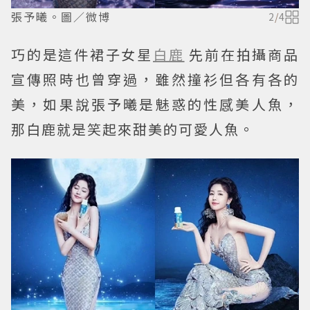
張予曦。圖／微博
2
/
4
巧的是這件裙子女星
白鹿
先前在拍攝商品
宣傳照時也曾穿過，雖然撞衫但各有各的
美，如果說張予曦是魅惑的性感美人魚，
那白鹿就是笑起來甜美的可愛人魚。