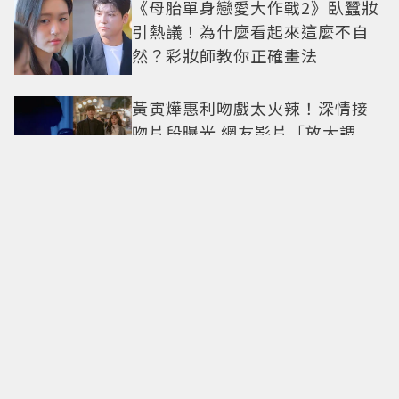
《母胎單身戀愛大作戰2》臥蠶妝
引熱議！為什麼看起來這麼不自
然？彩妝師教你正確畫法
黃寅燁惠利吻戲太火辣！深情接
吻片段曝光 網友影片「放大調
亮」捕捉甜蜜瞬間
Only in Hong Kong｜東西交
融，新舊並存 ｜摺疊城市-香港
不只月餅！「酥炸軟殼蟹＋蟹黃
醬」、「特調肉品＋調味鹽」中
秋送創意
拍出這張照片的記者小心了🤣！