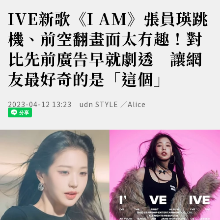
IVE新歌《I AM》張員瑛跳
機、前空翻畫面太有趣！對
比先前廣告早就劇透 讓網
友最好奇的是「這個」
2023-04-12 13:23
udn STYLE ／Alice