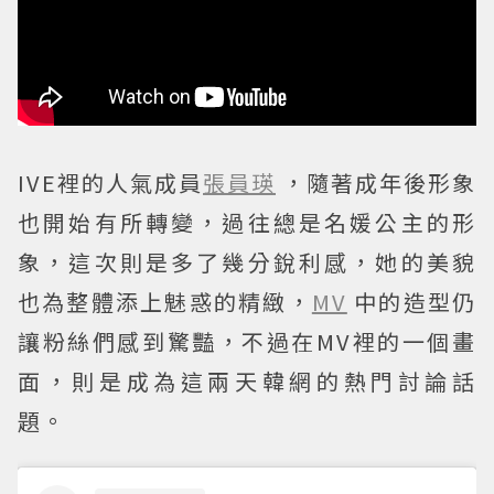
IVE裡的人氣成員
張員瑛
，隨著成年後形象
也開始有所轉變，過往總是名媛公主的形
象，這次則是多了幾分銳利感，她的美貌
也為整體添上魅惑的精緻，
MV
中的造型仍
讓粉絲們感到驚豔，不過在MV裡的一個畫
面，則是成為這兩天韓網的熱門討論話
題。