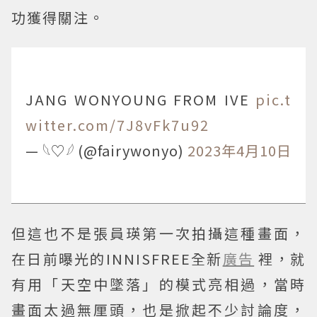
功獲得關注。
JANG WONYOUNG FROM IVE
pic.t
witter.com/7J8vFk7u92
— 𓆩♡𓆪 (@fairywonyo)
2023年4月10日
但這也不是張員瑛第一次拍攝這種畫面，
在日前曝光的INNISFREE全新
廣告
裡，就
有用「天空中墜落」的模式亮相過，當時
畫面太過無厘頭，也是掀起不少討論度，