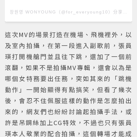
장원영 WONYOUNG（@for_everyoung10）分享的貼文
這次MV的場景打造在機場、飛機裡外，以
及室內拍攝，在第一段進入副歌前，張員
瑛打開機艙門並且往下跳，還加了一個前
滾翻，如果不是拍攝MV專輯，還會以為是
哪個女特務要出任務，突如其來的「跳機
動作」一開始顯得有點搞笑，但看了幾次
後，會忍不住佩服這樣的動作是怎麼拍出
來的，網友們也紛紛討論起拍攝手法，或
許是吊鋼絲加上CG特效，不過也只有張員
瑛本人敬業的配合拍攝，這個轉場才能成