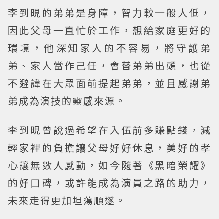
李到晛的弟弟是身障，智力較一般人低，
因此父母一直忙於工作，想給家庭更好的
環境，他深知家人的不容易，將守護弟
弟、家人當作己任，會替弟弟出頭，也從
不避諱在大眾面前提起弟弟，並且感謝弟
弟成為演技的靈感來源。
李到晛曾說過希望在入伍前多賺點錢，減
輕家裡的負擔讓父母好好休息，美好的孝
心讓無數人感動，如今隨著《黑暗榮耀》
的好口碑，或許能成為演員之路的助力，
未來走得更加坦蕩順遂。