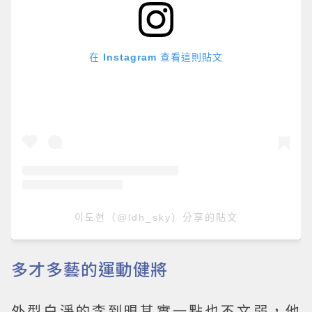
在 Instagram 查看這則貼文
이도현（@ldh_sky）分享的貼文
多才多藝的運動健將
外型白淨的李到晛其實一點也不文弱，他