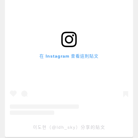
在 Instagram 查看這則貼文
이도현（@ldh_sky）分享的貼文