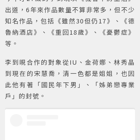
出道，6年來作品數量不算非常多，但不少
知名作品，包括《雖然30但仍17》、《德
魯納酒店》、《重回18歲》、《憂鬱症》
等。
李到晛合作的對象從IU、金荷娜、林秀晶
到現在的宋慧喬，清一色都是姐姐，也因
此他有著「國民年下男」、「姊弟戀專業
戶」的封號。