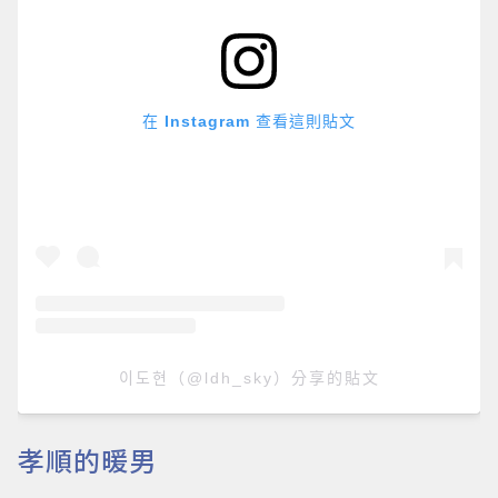
在 Instagram 查看這則貼文
이도현（@ldh_sky）分享的貼文
孝順的暖男