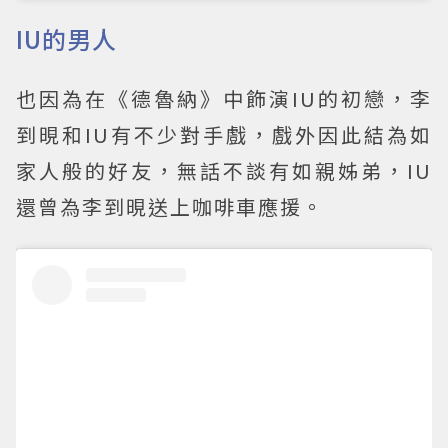
IU的男人
也因為在《德魯納》中飾演IU的初戀，李
到晛和IU有不少對手戲，戲外因此結為如
家人般的好友，無話不談有如親姊弟，IU
還曾為李到晛送上咖啡車應援。