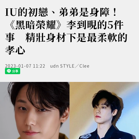
IU的初戀、弟弟是身障！
《黑暗榮耀》李到晛的5件
事 精壯身材下是最柔軟的
孝心
2023-01-07 11:22
udn STYLE／Clee