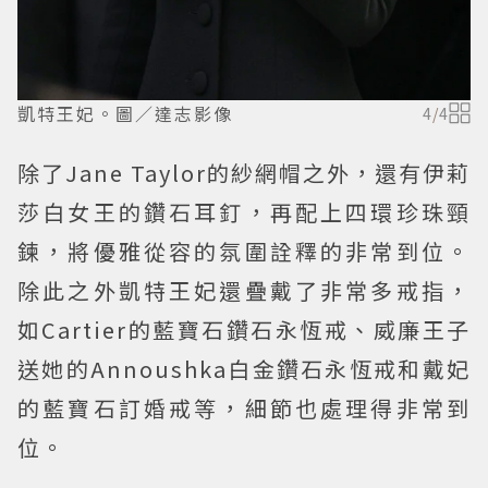
凱特王妃。圖／達志影像
4
/
4
除了Jane Taylor的紗網帽之外，還有伊莉
莎白女王的鑽石耳釘，再配上四環珍珠頸
鍊，將優雅從容的氛圍詮釋的非常到位。
除此之外凱特王妃還疊戴了非常多戒指，
如Cartier的藍寶石鑽石永恆戒、威廉王子
送她的Annoushka白金鑽石永恆戒和戴妃
的藍寶石訂婚戒等，細節也處理得非常到
位。