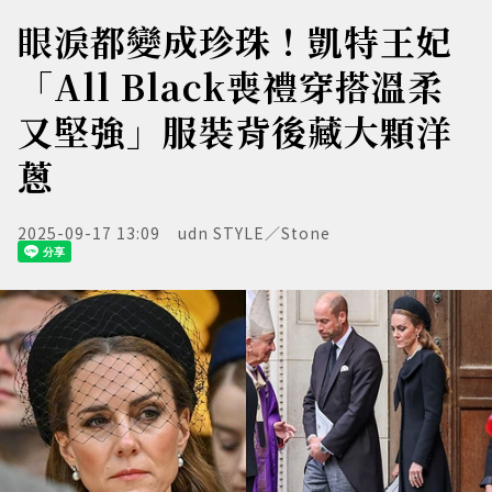
眼淚都變成珍珠！凱特王妃
「All Black喪禮穿搭溫柔
又堅強」服裝背後藏大顆洋
蔥
2025-09-17 13:09
udn STYLE／Stone