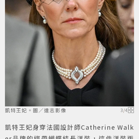
凱特王妃。圖／達志影像
3
/
4
凱特王妃身穿法國設計師Catherine Walk
er品牌的綁帶蝴蝶結長洋裝，這件洋裝版