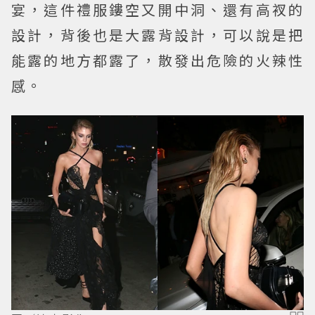
宴，這件禮服鏤空又開中洞、還有高衩的
設計，背後也是大露背設計，可以說是把
能露的地方都露了，散發出危險的火辣性
感。