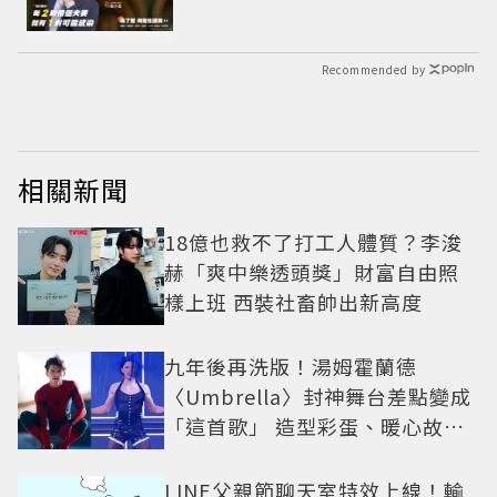
Recommended by
相關新聞
18億也救不了打工人體質？李浚
赫「爽中樂透頭獎」財富自由照
樣上班 西裝社畜帥出新高度
九年後再洗版！湯姆霍蘭德
〈Umbrella〉封神舞台差點變成
「這首歌」 造型彩蛋、暖心故事
一次公開
LINE父親節聊天室特效上線！輸