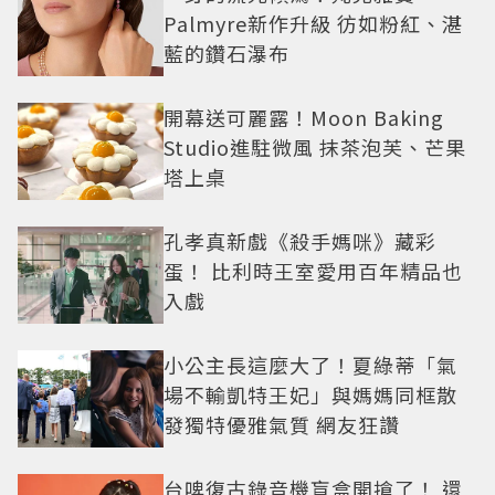
Palmyre新作升級 彷如粉紅、湛
藍的鑽石瀑布
開幕送可麗露！Moon Baking
Studio進駐微風 抹茶泡芙、芒果
塔上桌
孔孝真新戲《殺手媽咪》藏彩
蛋！ 比利時王室愛用百年精品也
入戲
小公主長這麼大了！夏綠蒂「氣
場不輸凱特王妃」與媽媽同框散
發獨特優雅氣質 網友狂讚
台啤復古錄音機盲盒開搶了！ 還