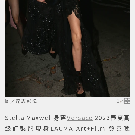
圖／達志影像
1
/
4
Stella Maxwell身穿
Versace
2023春夏高
級訂製服現身LACMA Art+Film 慈善晚