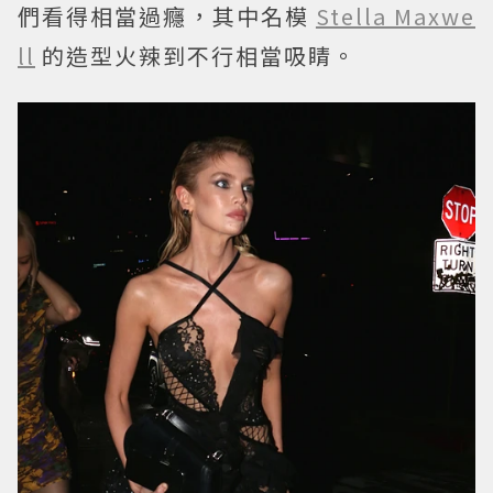
們看得相當過癮，其中名模
Stella Maxwe
ll
的造型火辣到不行相當吸睛。