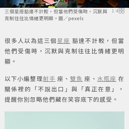
三個星座豁達不計較，但當他們受傷時，沉默與
1
/
4
克制往往比情緒更明顯。圖／pexels
很多人以為這三個
星座
豁達不計較，但當
他們受傷時，沉默與克制往往比情緒更明
顯。
以下小編整理
射手
座、
雙魚
座、
水瓶座
在
關係裡的「不說出口」與「真正在意」，
提醒你別忽略他們藏在笑容底下的感受。