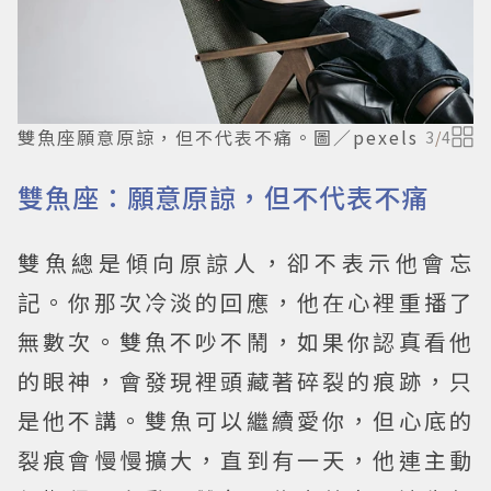
雙魚座願意原諒，但不代表不痛。圖／pexels
3
/
4
雙魚座：願意原諒，但不代表不痛
雙魚總是傾向原諒人，卻不表示他會忘
記。你那次冷淡的回應，他在心裡重播了
無數次。雙魚不吵不鬧，如果你認真看他
的眼神，會發現裡頭藏著碎裂的痕跡，只
是他不講。雙魚可以繼續愛你，但心底的
裂痕會慢慢擴大，直到有一天，他連主動