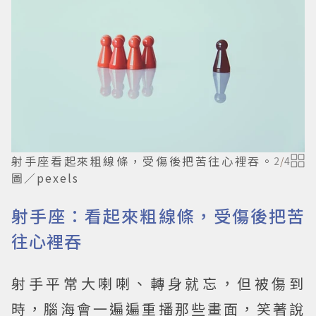
射手座看起來粗線條，受傷後把苦往心裡吞。
2
/
4
圖／pexels
射手座：看起來粗線條，受傷後把苦
往心裡吞
射手平常大喇喇、轉身就忘，但被傷到
時，腦海會一遍遍重播那些畫面，笑著說