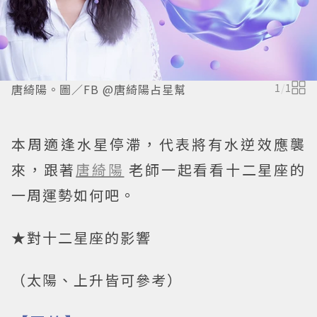
唐綺陽。圖／FB @唐綺陽占星幫
1
/
1
本周適逢水星停滯，代表將有水逆效應襲
來，跟著
唐綺陽
老師一起看看十二星座的
一周運勢如何吧。
★對十二星座的影響
（太陽、上升皆可參考）