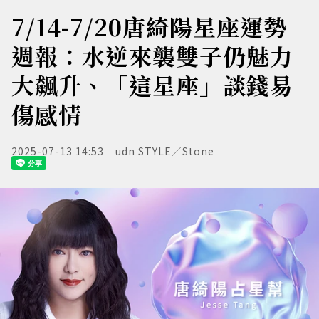
7/14-7/20唐綺陽星座運勢
週報：水逆來襲雙子仍魅力
大飆升、「這星座」談錢易
傷感情
2025-07-13 14:53
udn STYLE／Stone