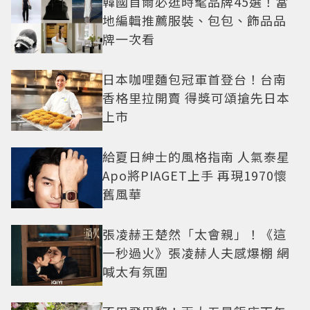
韓國首爾必逛時髦品牌45選！當
地編輯推薦服裝、包包、飾品品
牌一次看
日本咖哩麵包冠軍首登台！台南
香格里拉開賣 得獎可頌搶先日本
上市
給夏日紳士的風格指南 人氣泰星
Apo將PIAGET上手 再現1970懷
舊風華
張凌赫王楚然「太會親」！《這
一秒過火》張凌赫人夫感爆棚 網
喊太有氛圍