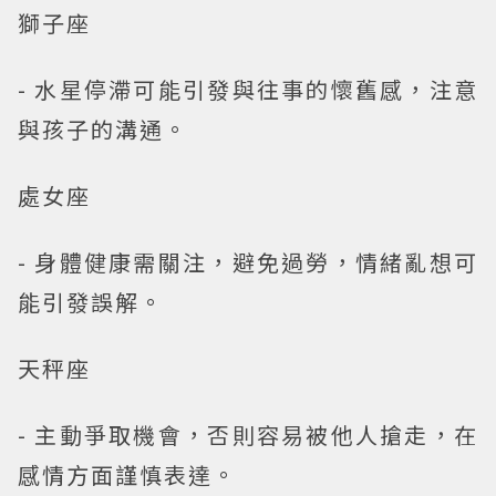
獅子座
- 水星停滯可能引發與往事的懷舊感，注意
與孩子的溝通。
處女座
- 身體健康需關注，避免過勞，情緒亂想可
能引發誤解。
天秤座
- 主動爭取機會，否則容易被他人搶走，在
感情方面謹慎表達。