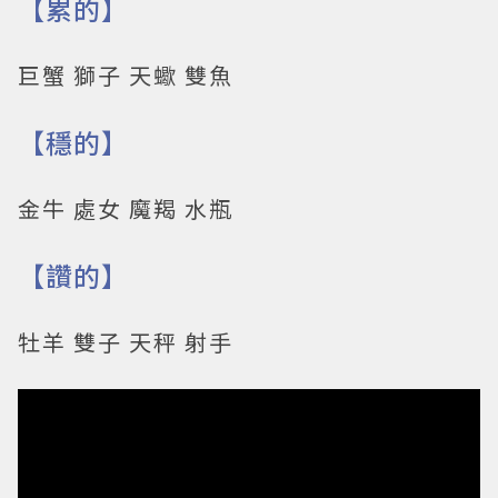
【累的】
巨蟹 獅子 天蠍 雙魚
【穩的】
金牛 處女 魔羯 水瓶
【讚的】
牡羊 雙子 天秤 射手