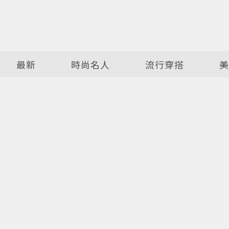
最新
時尚名人
流行穿搭