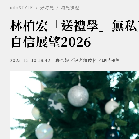
udnSTYLE
好時光
時光快遞
林柏宏「送禮學」無私
自信展望2026
2025-12-10 19:42
聯合報／記者釋俊哲／即時報導