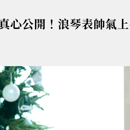
真心公開！浪琴表帥氣上