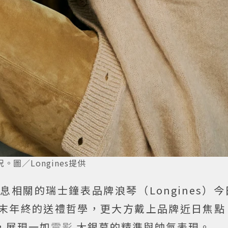
／Longines提供
相關的瑞士鐘表品牌浪琴（Longines）
末年終的送禮哲學，更大方戴上品牌近日焦點
，展現一如
電影
大銀幕的精準與帥氣表現。