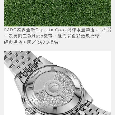
RADO發表全新Captain Cook網球限量套組，
4
/
6
一表另附三款Nato織帶，進而以色彩致敬網球
經典場地。圖／RADO提供