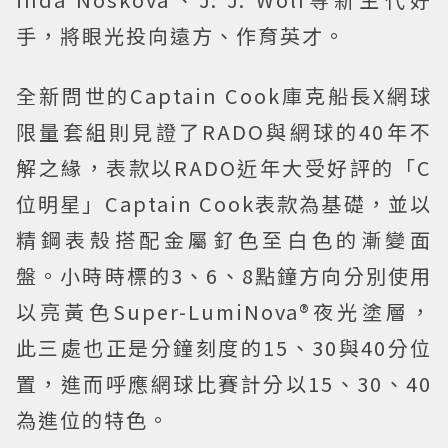
手，將眼光投向遠方、作育英才。
全新問世的Captain Cook庫克船長X網球
限量套組則見證了RADO與網球的40年不
解之緣，表款以RADO近年大受好評的「C
位明星」Captain Cook表款為基礎，並以
精鋼表殼搭配金屬釕色至白色的漸變面
盤。小時時標的3、6、8點鐘方向分別使用
以亮黃色Super-LumiNova®夜光塗層，
此三處也正是分鐘刻度的15、30與40分位
置，進而呼應網球比賽計分以15、30、40
為進位的特色。