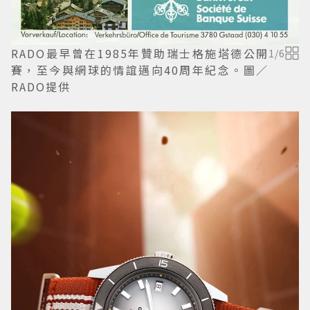
RADO最早曾在1985年贊助瑞士格施塔德公開
1
/
6
賽，至今與網球的情誼邁向40周年紀念。圖／
RADO提供