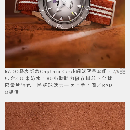
RADO發表新款Captain Cook網球限量套組，
2
/
6
結合300米防水、80小時動力儲存機芯、全球
限量等特色，將網球活力一次上手。圖／RAD
O提供