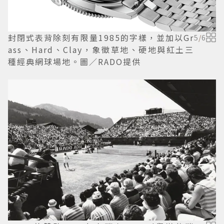
封閉式表背除刻有限量1985的字樣，並加以Gr
5
/
6
ass、Hard、Clay，象徵草地、硬地與紅土三
種經典網球場地。圖／RADO提供