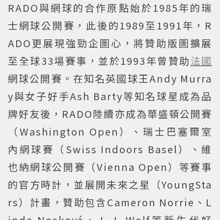
RADO與網球的合作原點始於1985年的瑞
士網球公開賽，此後的1989至1991年，R
ADO更展現強勁企圖心，將贊助版圖擴展
至全球33場賽事，並於1993年曾贊助
法國
網球公開賽。在知名英國球王Andy Murra
y與女子好手Ash Barty等知名球星成為品
牌好友後，RADO陸續亦成為華盛頓公開賽
（Washington Open）、瑞士巴塞爾室
內網球賽（Swiss Indoors Basel）、維
也納網球公開賽（Vienna Open）等賽事
的官方時計，並展開未來之星（YoungSta
rs）計畫，贊助包含Cameron Norrie、L
inda Nosková、J. J. Wolf等新生代好