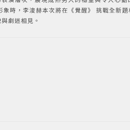
形象時，李浚赫本次將在《覺醒》 挑戰全新題
貌與劇迷相見。