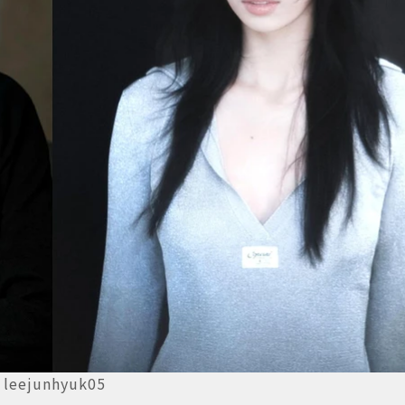
junhyuk05