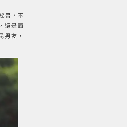
秘書，不
，還是面
民男友，