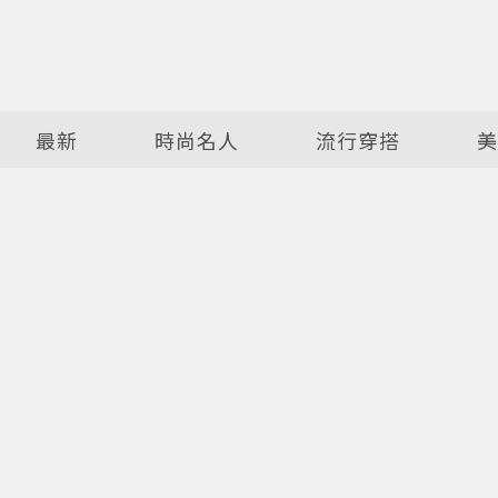
最新
時尚名人
流行穿搭