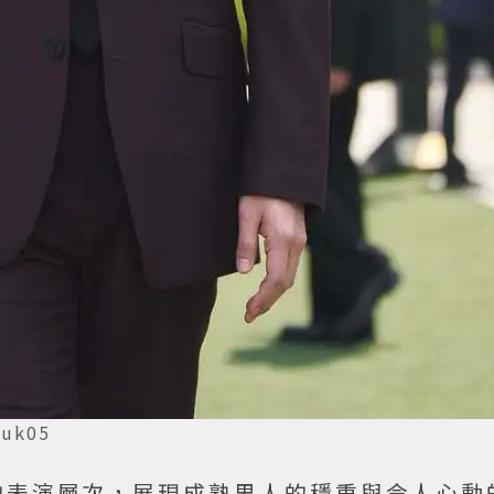
uk05
的表演層次，展現成熟男人的穩重與令人心動