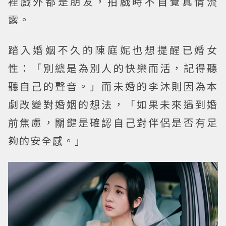
裡戲外都是朋友，拍戲時不自覺真情流
露。
踏入婚姻不久的陳庭妮也想提醒已婚女
性：「別總是為別人的快樂而活，記得聽
聽自己的聲音。」而未婚的李沐則因為本
劇改變對婚姻的想法，「如果未來遇到婚
前焦慮，關鍵是確認自己對伴侶是否有足
夠的安全感。」