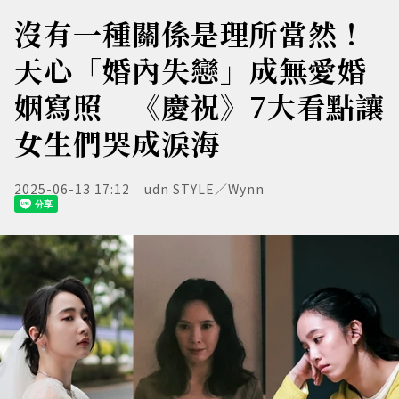
沒有一種關係是理所當然！
天心「婚內失戀」成無愛婚
姻寫照 《慶祝》7大看點讓
女生們哭成淚海
2025-06-13 17:12
udn STYLE／Wynn