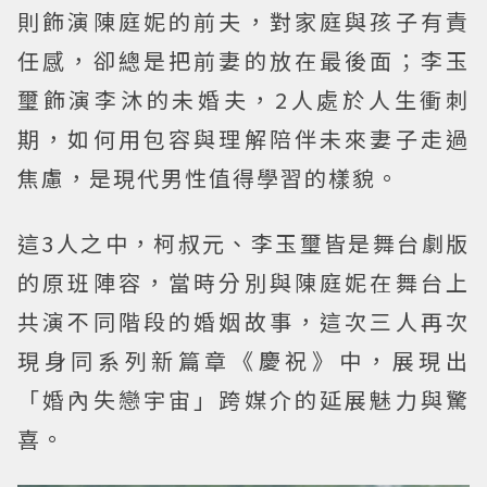
則飾演陳庭妮的前夫，對家庭與孩子有責
任感，卻總是把前妻的放在最後面；李玉
璽飾演李沐的未婚夫，2人處於人生衝刺
期，如何用包容與理解陪伴未來妻子走過
焦慮，是現代男性值得學習的樣貌。
這3人之中，柯叔元、李玉璽皆是舞台劇版
的原班陣容，當時分別與陳庭妮在舞台上
共演不同階段的婚姻故事，這次三人再次
現身同系列新篇章《慶祝》中，展現出
「婚內失戀宇宙」跨媒介的延展魅力與驚
喜。