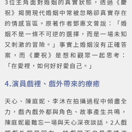
3位主角面對婚姻的真實狀態，透過《慶
祝》揭開現代婚姻中常被忽略卻真實存在
的情感盲區。原著作者鄧惠文曾說：「婚
姻不是一條不可逆的選擇，而是一場未知
又刺激的冒險。」事實上婚姻沒有正確答
案，而《慶祝》是想和觀眾一起思考：
「在愛裡，如何好好愛自己。」
4.演員戲裡、戲外帶來的療癒
天心、陳庭妮、李沐在拍攝過程中傾盡全
力，戲內戲外都與角色、故事產生共鳴，
陳庭妮最難忘一場與天心深夜談話，2人戲