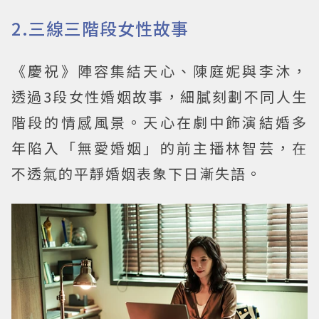
2.三線三階段女性故事
《慶祝》陣容集結天心、陳庭妮與李沐，
透過3段女性婚姻故事，細膩刻劃不同人生
階段的情感風景。天心在劇中飾演結婚多
年陷入「無愛婚姻」的前主播林智芸，在
不透氣的平靜婚姻表象下日漸失語。