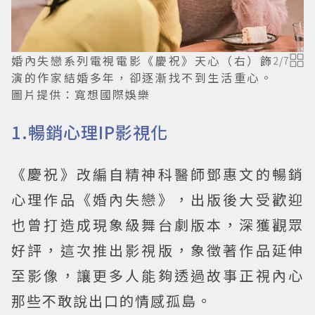
婚內失戀系列電視電影《慶祝》天心（右）飾
2
/
7
演的作家結婚多年，卻逐漸找不到生活重心。
圖片提供：寬想國際娛樂
1.暢銷心理IP影視化
《慶祝》改編自精神科醫師鄧惠文的暢銷
心理作品《婚內失戀》，出版後大受歡迎
也曾打造成現象級舞台劇版本，深獲觀眾
好評，這次推出影視版，象徵著作品延伸
至影像，讓更多人能夠透過故事正視內心
那些不敢說出口的情感孤島。