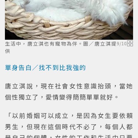
生活中，唐立淇也有寵物為伴。圖／唐立淇提
9
/
10
供
單身告白／找不到比我強的
唐立淇說，現在社會女性意識抬頭，當她
個性獨立了，愛情變得簡簡單單就好。
「以前婚姻可以成立，是因為女生要依賴
男生，但現在這個時代不必了，每個人都
是自己的個體，女性的工作和生活中只要