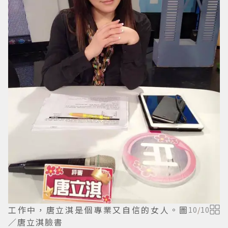
工作中，唐立淇是個專業又自信的女人。圖
10
/
10
／唐立淇臉書