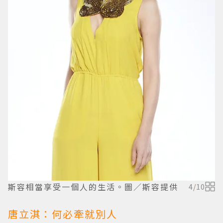
斯容相當享受一個人的生活。圖／斯容提供
4
/
10
唐立淇：何必牽就別人