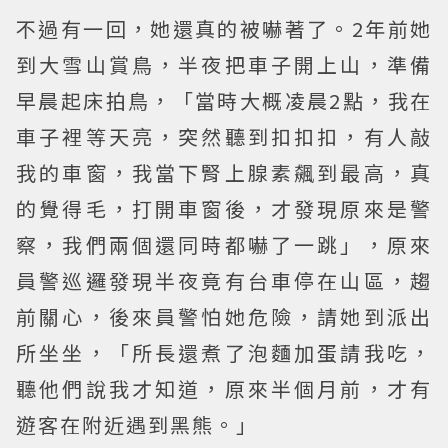
不過有一回，她還真的被嚇著了。2年前她
到大雪山賞鳥，半夜把車子開上山，準備
早晨起床拍鳥，「當時大概凌晨2點，我在
車子裡等天亮，突然聽到扣扣扣，有人敲
我的車窗，我當下腎上腺素飆到最高，真
的覺得毛，打開車窗後，才發現原來是警
察，我們兩個還同時都嚇了一跳」，原來
員警巡邏發現半夜竟有台車停在山區，趨
前關心，後來員警怕她危險，請她到派出
所坐坐，「所長還煮了泡麵加蛋請我吃，
聽他們說我才知道，原來半個月前，才有
遊客在附近遇到黑熊。」