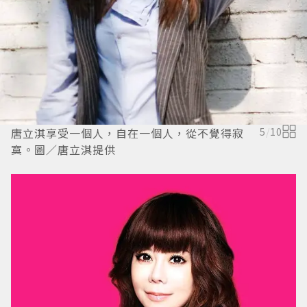
唐立淇享受一個人，自在一個人，從不覺得寂
5
/
10
寞。圖／唐立淇提供