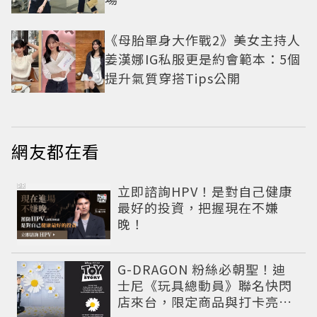
《母胎單身大作戰2》美女主持人
姜漢娜IG私服更是約會範本：5個
提升氣質穿搭Tips公開
網友都在看
PR
立即諮詢HPV！是對自己健康
最好的投資，把握現在不嫌
晚！
G-DRAGON 粉絲必朝聖！迪
士尼《玩具總動員》聯名快閃
店來台，限定商品與打卡亮點