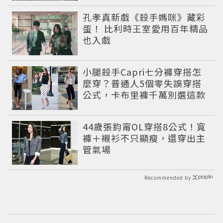
仰美學
孔孝真新戲《殺手媽咪》藏彩
蛋！ 比利時王室愛用百年精品
也入戲
小腿殺手Capri七分褲穿搭怎
麼穿？普通人5個零失誤穿搭
公式，卡布里褲千萬別選這款
44歲張鈞甯OL穿搭8公式！寬
褲＋襯衫不只顯瘦，還穿出主
管氣場
Recommended by