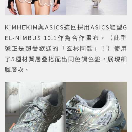
KIMHĒKIM與ASICS這回採用ASICS鞋型G
EL-NIMBUS 10.1作為合作畫布，（此型
號正是超受歡迎的「玄彬同款」！）使用
了5種材質層疊搭配出同色調色盤，展現細
膩層次。