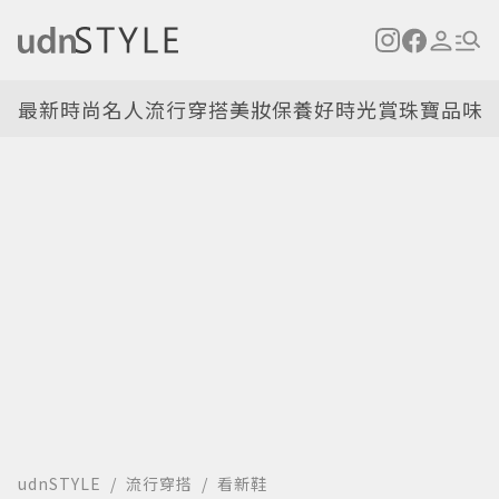
最新
時尚名人
流行穿搭
美妝保養
好時光
賞珠寶
品味
udnSTYLE
流行穿搭
看新鞋