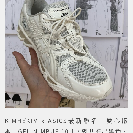
KIMHĒKIM x ASICS最新聯名「愛心版
本」GEL-NIMBUS 10.1，總共推出黑色、