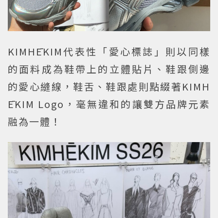
KIMHĒKIM代表性「愛心標誌」則以同樣
的面料成為鞋帶上的立體貼片、鞋跟側邊
的愛心縫線，鞋舌、鞋跟處則點綴著KIMH
ĒKIM Logo，毫無違和的讓雙方品牌元素
融為一體！