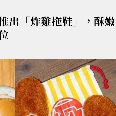
推出「炸雞拖鞋」，酥嫩
位