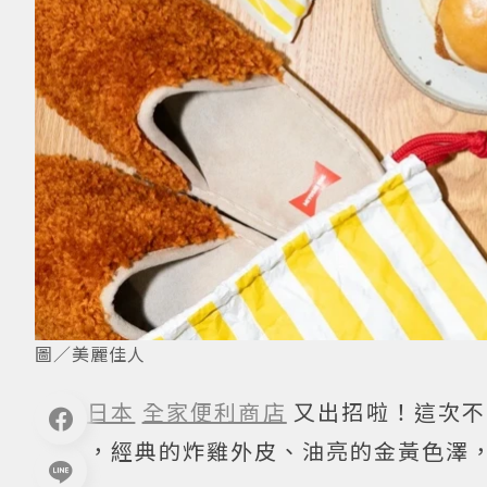
圖／美麗佳人
日本
全家便利商店
又出招啦！這次不
，經典的炸雞外皮、油亮的金黃色澤