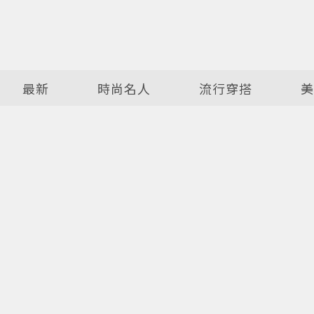
最新
時尚名人
流行穿搭