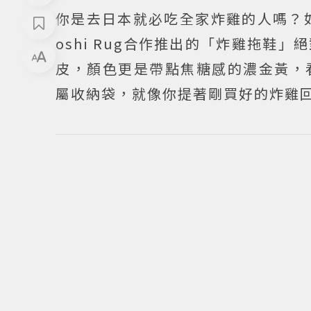
你是去日本就必吃全家炸雞的人嗎？如果
oshi Rug合作推出的「炸雞拖
皮，顏色更是帶點焦糖感的濃金黃，
屬收納袋，就像你提著剛買好的炸雞