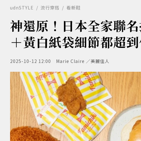
udnSTYLE
流行穿搭
看新鞋
神還原！日本全家聯名
＋黃白紙袋細節都超到
2025-10-12 12:00
Marie Claire ／美麗佳人