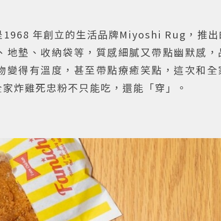
68 年創立的生活品牌Miyoshi Rug，推
、地墊、收納袋等，質感細膩又帶點幽默感，
物變得有溫度，甚至帶點療癒笑點，這次和全
全家炸雞死忠粉不只能吃，還能「穿」。