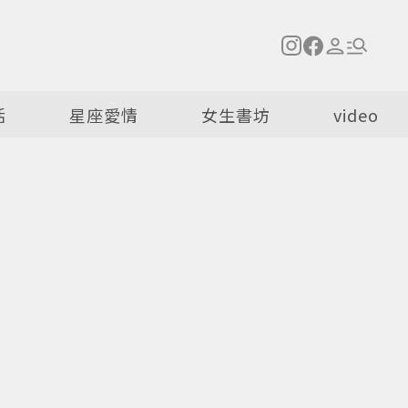
活
星座愛情
女生書坊
video