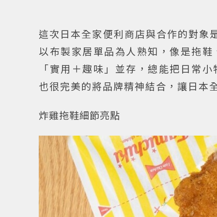
這次日本全家便利商店與合作的對象是19
以布製家居單品為人熟知，像是拖鞋
「實用＋趣味」並存，總能把日常小
也很完美的將品牌精神結合，讓日本
炸雞拖鞋細節亮點