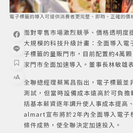
電子標籤的導入可提供消費者更完整、即時、正確的價
面對零售市場激烈競爭、價格透明度
大規模的科技升級計畫：全面導入電
子標籤的量販門市，目前配置約4萬顆
家門市全面加速導入。董事長林敏雄
全聯總經理蔡篤昌指出，電子標籤並非
測試，但當時設備成本遠高於可負擔
括基本薪資逐年調升使人事成本提高
almart宣布將於2年內全面導入
條件成熟，使全聯決定加速投入。