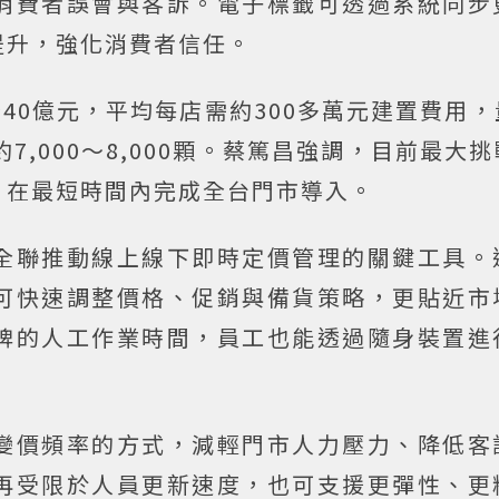
消費者誤會與客訴。電子標籤可透過系統同步
提升，強化消費者信任。
～40億元，平均每店需約300多萬元建置費用
7,000～8,000顆。蔡篤昌強調，目前最大
，在最短時間內完成全台門市導入。
全聯推動線上線下即時定價管理的關鍵工具。
可快速調整價格、促銷與備貨策略，更貼近市
牌的人工作業時間，員工也能透過隨身裝置進
變價頻率的方式，減輕門市人力壓力、降低客
再受限於人員更新速度，也可支援更彈性、更