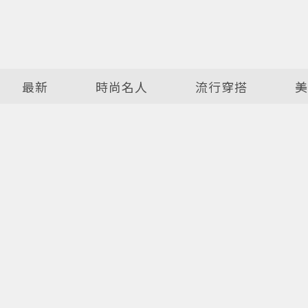
最新
時尚名人
流行穿搭