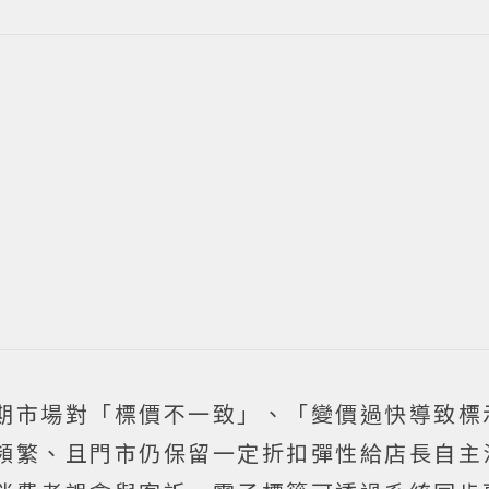
期市場對「標價不一致」、「變價過快導致標
頻繁、且門市仍保留一定折扣彈性給店長自主