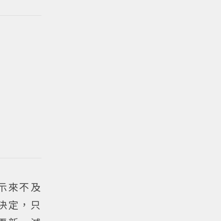
示來不及
決定，只