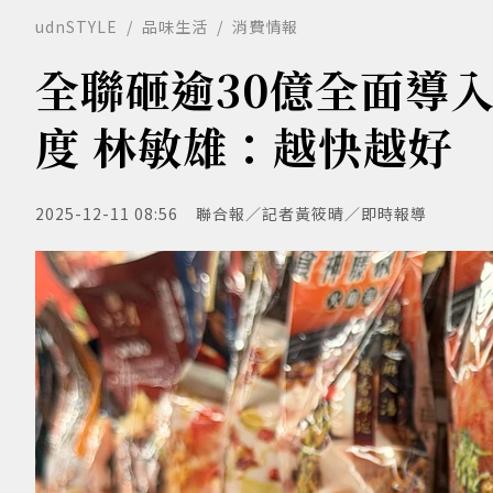
udnSTYLE
品味生活
消費情報
全聯砸逾30億全面導
度 林敏雄：越快越好
2025-12-11 08:56
聯合報／記者黃筱晴／即時報導