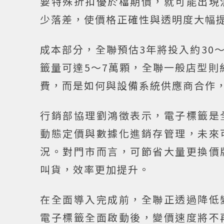
要特殊折扣優於檔期價，就可能出現
少落差，使價格正確性與透明度大幅
成本部分，全聯預估3年將投入約30
籤量可達5～7萬顆，全聯一般店型則約
費，而是如何與設備系統供應商合作
行銷部協理劉鴻徵表示，電子標籤是
動態定價與數據化進銷存管理，未來
況。對門市而言，可節省大量更換價
叫貨，效率更加提升。
在全面導入完成前，全聯正透過降低
電子標籤全面啟動後，變價速度將不