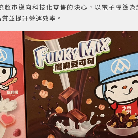
統超市邁向科技化零售的決心，以電子標籤為
品質並提升營運效率。