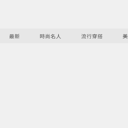
最新
時尚名人
流行穿搭