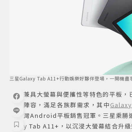
三星Galaxy Tab A11+行動娛樂好夥伴登場，一開
兼具大螢幕與便攜性等特色的平板，
陣容，滿足各族群需求，其中
Galaxy
灣Android平板銷售冠軍。三星乘勝
y Tab A11+，以沉浸大螢幕結