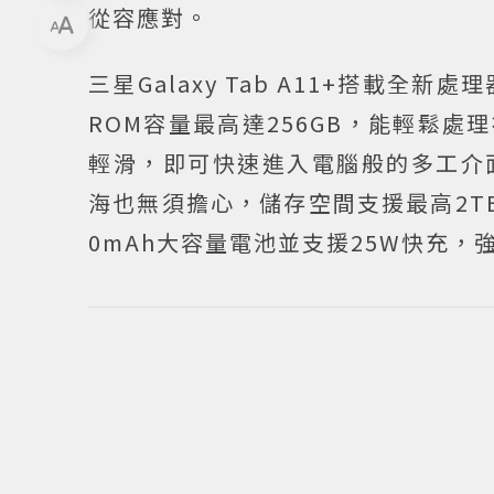
從容應對。
三星Galaxy Tab A11+搭載全
ROM容量最高達256GB，能輕鬆
輕滑，即可快速進入電腦般的多工介
海也無須擔心，儲存空間支援最高2TB 
0mAh大容量電池並支援25W快充，