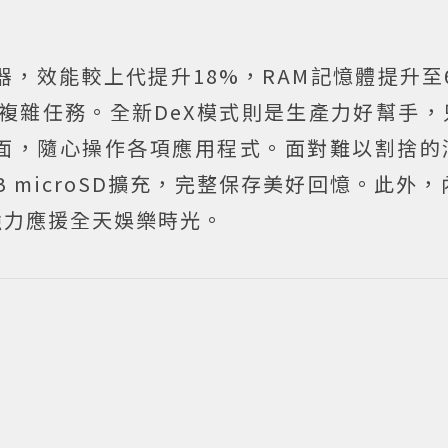
新處理器，效能較上代提升18%，RAM記憶體提升至
處理複雜任務。全新DeX模式則是生產力好幫手
面，隨心操作各項應用程式。面對難以割捨的
microSD擴充，完整保存美好回憶。此外，內
強力應援全天娛樂時光。