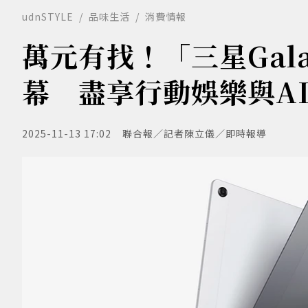
udnSTYLE
品味生活
消費情報
萬元有找！「三星Galax
幕 盡享行動娛樂與A
2025-11-13 17:02
聯合報／記者陳立儀／即時報導