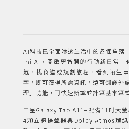
AI科技已全面滲透生活中的各個角落，三星Gal
ini AI，開啟更智慧的行動新日常。
氣、找食譜或規劃旅程。看到陌生
字，即可獲得所需資訊，還可翻譯外語文
理」功能，可快速辨識並計算基本算
三星Galaxy Tab A11+配備
4顆立體揚聲器與Dolby Atm