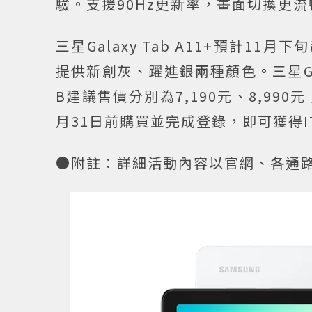
驗。支援90Hz更新率，畫面切換更流
三星Galaxy Tab A11+預計
提供新創灰、躍進銀兩種顏色。三星Galaxy
B建議售價分別為7,190元、8,990元
月31日前購買並完成登錄，即可獲得IT
●附註：詳細活動內容以官網、各通