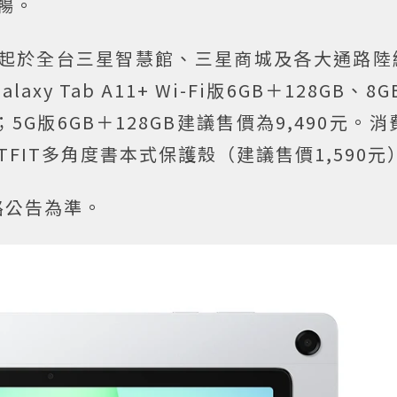
暢。
11月下旬起於全台三星智慧館、三星商城及各大通路
 Tab A11+ Wi-Fi版6GB＋128GB、8G
；5G版6GB＋128GB建議售價為9,490元。消
FIT多角度書本式保護殼（建議售價1,590元
路公告為準。