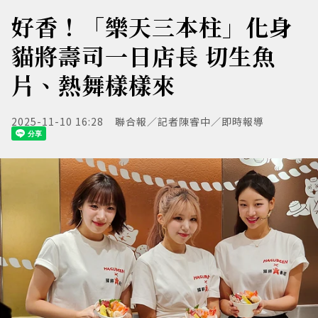
好香！「樂天三本柱」化身
貓將壽司一日店長 切生魚
片、熱舞樣樣來
2025-11-10 16:28
聯合報／記者陳睿中／即時報導