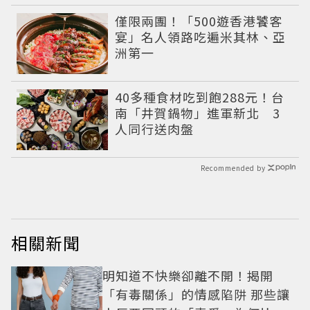
僅限兩團！「500遊香港饕客
宴」名人領路吃遍米其林、亞
洲第一
40多種食材吃到飽288元！台
南「井賀鍋物」進軍新北 3
人同行送肉盤
Recommended by
相關新聞
明知道不快樂卻離不開！揭開
「有毒關係」的情感陷阱 那些讓