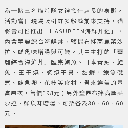
為一睹三名啦啦隊女神擔任店長的身影，
活動當日現場吸引許多粉絲前來支持，貓
將壽司也推出「HASUBEEN海鮮丼組」，
內含華麗綜合海鮮丼、鹽昆布拌高麗菜沙
拉、鮮魚味噌湯與可樂。其中主打的「華
麗綜合海鮮丼」匯集鮪魚、日本青魽、鮭
魚、玉子燒、炙燒干貝、甜蝦、鮑魚磯
煮、鮭魚卵、花枝等食材，帶來鮮美的豐
富層次，售價398元；另外鹽昆布拌高麗菜
沙拉、鮮魚味噌湯、可樂各為80、60、60
元。