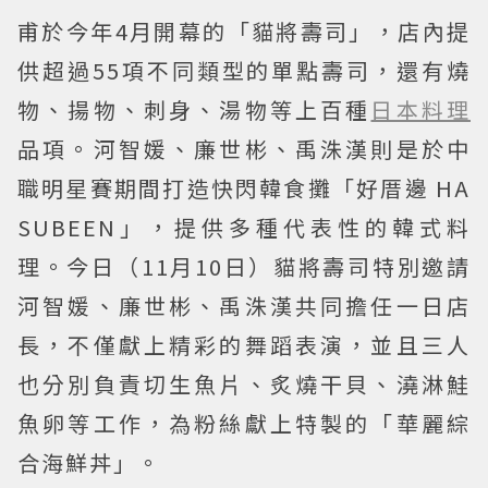
甫於今年4月開幕的「貓將壽司」，店內提
供超過55項不同類型的單點壽司，還有燒
物、揚物、刺身、湯物等上百種
日本料理
品項。河智媛、廉世彬、禹洙漢則是於中
職明星賽期間打造快閃韓食攤「好厝邊 HA
SUBEEN」，提供多種代表性的韓式料
理。今日（11月10日）貓將壽司特別邀請
河智媛、廉世彬、禹洙漢共同擔任一日店
長，不僅獻上精彩的舞蹈表演，並且三人
也分別負責切生魚片、炙燒干貝、澆淋鮭
魚卵等工作，為粉絲獻上特製的「華麗綜
合海鮮丼」。