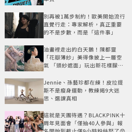
別再被1萬步制約！歐美開始流行
直覺行走：專家解析，真正重要
的不是步數，而是「這件事」
油畫裡走出的白天鵝！陳都靈
「花瓣薄紗」美得像披上一層空
氣 「頭紗遮面」玩出新花樣朦朧
美感太仙
Jennie、孫藝珍都在練！皮拉提
斯不是瘦身運動，教練揭9大迷
思、選課真相
這就是天團待遇？BLACKPINK十
周年見面會「僅抽40人參與」報
名開始到截止僅9小時粉絲怒了😡