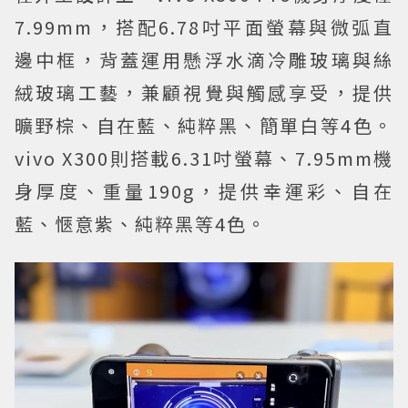
7.99mm，搭配6.78吋平面螢幕與微弧直
邊中框，背蓋運用懸浮水滴冷雕玻璃與絲
絨玻璃工藝，兼顧視覺與觸感享受，提供
曠野棕、自在藍、純粹黑、簡單白等4色。
vivo X300則搭載6.31吋螢幕、7.95mm機
身厚度、重量190g，提供幸運彩、自在
藍、愜意紫、純粹黑等4色。