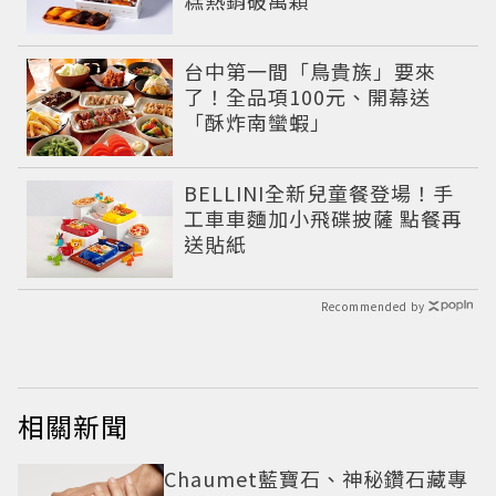
台中第一間「鳥貴族」要來
了！全品項100元、開幕送
「酥炸南蠻蝦」
BELLINI全新兒童餐登場！手
工車車麵加小飛碟披薩 點餐再
送貼紙
Recommended by
相關新聞
Chaumet藍寶石、神秘鑽石藏專