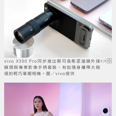
vivo X300 Pro同步推出蔡司長焦望遠鏡外接
4
/
6
鏡頭與專業影像手柄套裝，有如隨身攜帶大砲
級的輕巧單眼相機。圖／vivo提供