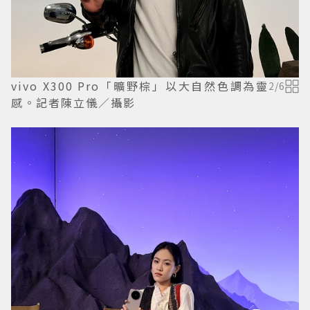
vivo X300 Pro「曠野棕」以大自然色調為靈
2
/
6
感。記者陳立儀／攝影