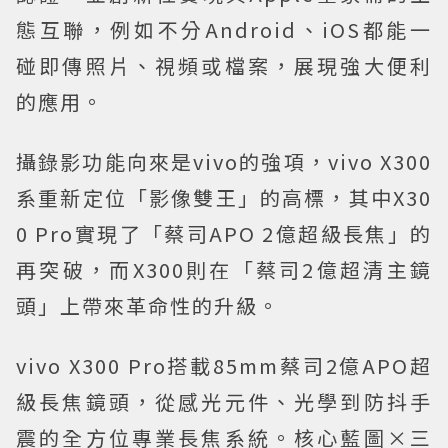
態互聯，例如不分Android、iOS都能一
碰即傳照片、視頻或檔案，展現強大便利
的應用。
攝錄影功能向來是vivo的強項，vivo X300
系重新定位「影像雙王」的高標，其中X30
0 Pro實現了「蔡司APO 2億超級長焦」的
再突破，而X300則在「蔡司2億超清主鏡
頭」上帶來革命性的升級。
vivo X300 Pro搭載85mm蔡司2億APO超
級長焦鏡頭，從感光元件、光學到防抖手
震的全方位專業長焦系統。核心藍圖×三