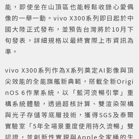
能，即使坐在山頂區也能輕鬆收錄心愛偶
像的一舉一動。vivo X300系列即日起於中
國大陸正式發布，並預告台灣將於10月下
旬發表，詳細規格以最終實際上市資訊為
準。
vivo X300系列作為X系列奠定AI影像與頂
尖效能的全能旗艦新典範，搭載全新Origi
nOS 6作業系統，以「藍河流暢引擎」重
構系統體驗，透過超核計算、雙渲染架構
與光子存儲等底層技術，獲得SGS及泰爾
實驗室「5年全場景重度使用持久流暢」雙
認證，並創新性實現與Apple全家桶的生