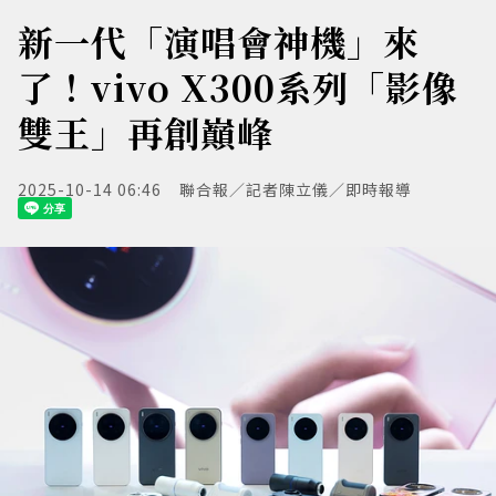
新一代「演唱會神機」來
了！vivo X300系列「影像
雙王」再創巔峰
2025-10-14 06:46
聯合報／記者陳立儀／即時報導