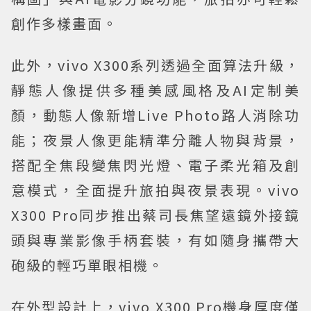
創作多樣畫面。
此外，vivo X300系列透過全面算法升級，
靜態人像提供多種美感風格及AI定制美
顏，動態人像新增Live Photo路人消除功
能；夜景人像更能精準分離人物與背景，
搭配全焦段變焦閃光燈、電子柔光箱及創
意模式，全面提升旅拍與夜景表現。vivo
X300 Pro同步推出蔡司長焦望遠鏡外接鏡
頭與專業影像手柄套裝，有如隨身攜帶大
砲級的輕巧單眼相機。
在外型設計上，vivo X300 Pro機身厚度僅