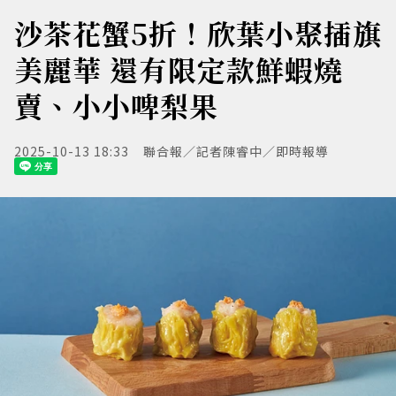
沙茶花蟹5折！欣葉小聚插旗
美麗華 還有限定款鮮蝦燒
賣、小小啤梨果
2025-10-13 18:33
聯合報／記者陳睿中／即時報導