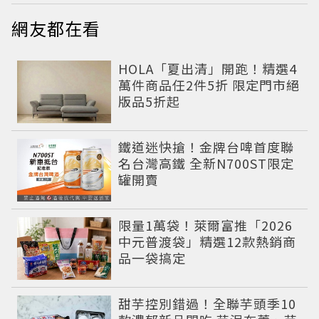
網友都在看
HOLA「夏出清」開跑！精選4
萬件商品任2件5折 限定門市絕
版品5折起
鐵道迷快搶！金牌台啤首度聯
名台灣高鐵 全新N700ST限定
罐開賣
限量1萬袋！萊爾富推「2026
中元普渡袋」精選12款熱銷商
品一袋搞定
甜芋控別錯過！全聯芋頭季10