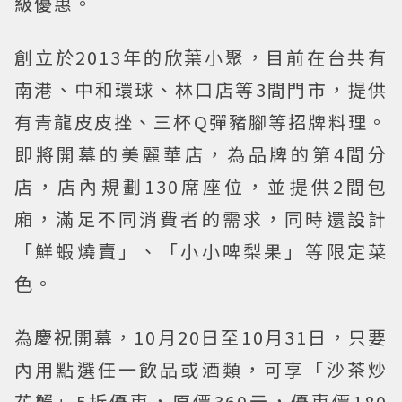
級優惠。
創立於2013年的欣葉小聚，目前在台共有
南港、中和環球、林口店等3間門市，提供
有青龍皮皮挫、三杯Q彈豬腳等招牌料理。
即將開幕的美麗華店，為品牌的第4間分
店，店內規劃130席座位，並提供2間包
廂，滿足不同消費者的需求，同時還設計
「鮮蝦燒賣」、「小小啤梨果」等限定菜
色。
為慶祝開幕，10月20日至10月31日，只要
內用點選任一飲品或酒類，可享「沙茶炒
花蟹」5折優惠，原價360元，優惠價180