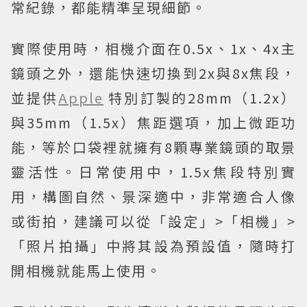
常紀錄，都能精準呈現細節。
實際使用時，相機介面在0.5x、1x、4x主
鏡頭之外，還能快速切換到2x與8x焦段，
並提供
Apple
特別訂製的28mm（1.2x）
與35mm（1.5x）焦距選項，加上微距功
能，等於口袋裡就擁有8顆專業鏡頭的取景
靈活性。日常使用中，1.5x焦段特別實
用，構圖自然、景深適中，非常適合人像
或街拍，建議可以從「設定」>「相機」>
「照片拍攝」中將其設為預設值，隨時打
開相機就能馬上使用。