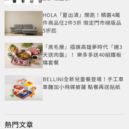
HOLA「夏出清」開跑！精選4萬
件商品任2件5折 限定門市絕版品
5折起
「黑毛屋」插旗高雄夢時代「連3
天送肉盤」！ 樂多多送40組鐵板
燒套餐
BELLINI全新兒童餐登場！手工車
車麵加小飛碟披薩 點餐再送貼紙
熱門文章