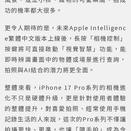
功的機率都大很多。
更令人期待的是，未來Apple Intelligenc
e繁體中文版本上線後，長按「相機控制」
按鍵將可直接啟動「視覺智慧」功能，能
即時辨識畫面中的物體或場景進行查詢，
拍照與AI結合的潛力將更全面。
整體來看，iPhone 17 Pro系列的相機進
化不只是硬體升級，更是針對使用者體驗
的整體提升，對喜愛拍照、經常使用手機
記錄生活的人來說，這次的Pro系列不僅讓
拍攝更快、更準，也讓「隨手拍」成為令