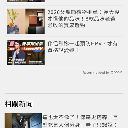
2026父親節禮物推薦：長大後
才懂他的品味！8款品味老爸
必收的質感選物
PR
伴侶和妳一起預防HPV，才有
資格說愛妳！
Recommended by
相關新聞
這也太不像了！傑森史塔森「巨
型充氣人偶分身」看了只想說：