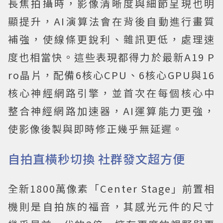
長焦拍攝時，影像清晰度與細節呈現也明
顯提升，AI演算法會在背後自動進行畫質
補強，使線條更銳利、雜訊更低，處理速
度也相當快。這些表現都得力於最新A19 P
ro晶片，配備6核心CPU、6核心GPU與16
核心神經網路引擎，並首次在每個核心中
整合神經網路加速器，AI運算能力更強，
使影像後製與即時修正幾乎無延遲。
自拍直橫秒切換 社群發文超方便
全新1800萬像素「Center Stage」前置相
機則是自拍族的福音，其感光元件的尺寸