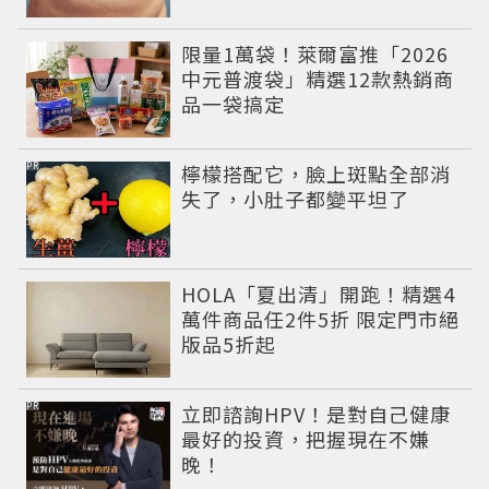
限量1萬袋！萊爾富推「2026
中元普渡袋」精選12款熱銷商
品一袋搞定
PR
檸檬搭配它，臉上斑點全部消
失了，小肚子都變平坦了
HOLA「夏出清」開跑！精選4
萬件商品任2件5折 限定門市絕
版品5折起
PR
立即諮詢HPV！是對自己健康
最好的投資，把握現在不嫌
晚！