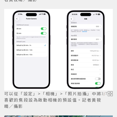
可以從「設定」>「相機」>「照片拍攝」中將
3
/
7
喜歡的焦段設為啟動相機的預設值。記者黃筱
晴／攝影