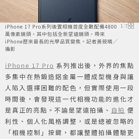
iPhone 17 Pro系列後置相機首度全數配備4800
1
/
7
萬像素鏡頭，其中包括全新望遠鏡頭，帶來
iPhone歷來最長的光學品質變焦。記者黃筱晴／
攝影
iPhone 17 Pro
系列推出後，外界的焦點
多集中在熱鍛造鋁金屬一體成型機身與讓
人陷入選擇困難的配色，但實際使用一段
時間後，會發現這一代相機功能的進化才
是真正的亮點。不論是望遠拍攝、
自拍
便
利性、個人化風格調整，或是總被忽略的
「相機控制」按鍵，都讓整體拍攝體驗更