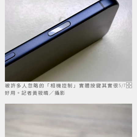
被許多人忽略的「相機控制」實體按鍵其實很
5
/
7
好用。記者黃筱晴／攝影