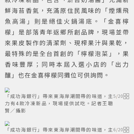
鮮海苔香氣，充滿原住民風味的「煙燻飛
魚高湯」則是絕佳火鍋湯底。「金喜檸
檬」是部落青年返鄉所創品牌，現場並帶
來果皮製作的清潔劑、現榨果汁與果乾，
最特殊的是全台首創的「檸檬泡菜」，果
香味豐厚；同時本屆入選小店的「出力
釀」也在金喜檸檬同攤位可供詢問。
「成功海銀行」帶來東海岸潮間帶的味道，主
5
/
20
力有4款冷凍新品，現場提供試吃。記者王聰
賢／攝影
「成功海銀行」帶來東海岸潮間帶的味道，主
6
/
20