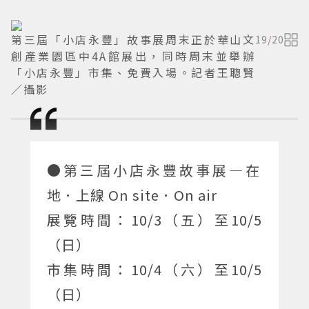
第三屆「小店永豐」故事展周末正於華山文
19
/
20
創產業園區中4A館展出，同時周末並舉辦
「小店永豐」市集、免費入場。記者王聰賢
／攝影
●第三屆小店永豐故事展—在
地．上線 On site．On air
展覽時間：10/3（五）至10/5
（日）
市集時間：10/4（六）至10/5
（日）