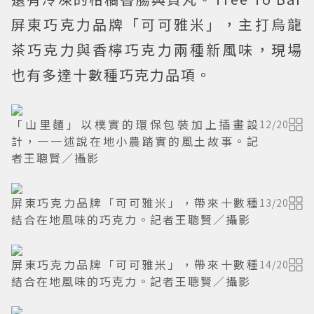
屏東巧克力品牌「可可雅米」，主打烏龍
茶巧克力與香檸巧克力兩種新風味，現場
也有多達十數種巧克力品項。
「山里麵」以樸實的環保包裝加上插畫設
12
/
20
計，一一述說在地小農踏實的風土故事。記
者王聰賢／攝影
屏東巧克力品牌「可可雅米」，帶來十數種
13
/
20
結合在地風味的巧克力。記者王聰賢／攝影
屏東巧克力品牌「可可雅米」，帶來十數種
14
/
20
結合在地風味的巧克力。記者王聰賢／攝影