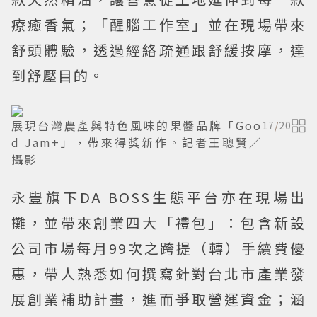
療癒香氣；「醒腦工作室」並在現場帶來
舒頭體驗，透過經絡疏通跟舒緩按摩，達
到舒壓目的。
展現台灣農產與特色風味的果醬品牌「Goo
17
/
20
d Jam+」，帶來得獎新作。記者王聰賢／
攝影
永豐旗下DA BOSS生態平台亦在現場出
攤，並帶來創業四大「禮包」：包含新設
公司市場每月99次之跨提（轉）手續費優
惠，帶人熟悉如何撰寫針對台北市產業發
展創業補助計畫，進而爭取營運資金；涵