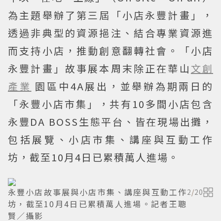
為主題舉辦了第三屆「小店永豐計畫」，
透過非典型的資源挹注、結合專業資源進
而支持小店，推動創意翻轉社會。「小店
永豐計畫」故事展本周末除正在華山
文創
產業
園區中4A展出，並舉辦為期兩日的
「永豐小店市集」，共有10多間小店包含
永豐DA BOSS生態平台、皆在現場出攤，
包括展覽、小店市集、講座與互動工作
坊，截至10月4日已累積萬人進場。
永豐小店故事展與小店市集、講座與互動工作
2
/
20
坊，截至10月4日已累積萬人進場。記者王聰
賢／攝影