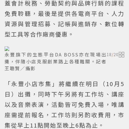
蓋會計稅務、勞動契約與品牌行銷的課程
免費聆聽，最後是提供各電商平台、人力
資源與管理招募、記帳與進銷存、數位轉
型工具等合作廠商優惠。
永豐旗下的生態平台DA BOSS亦在現場出
18
/
20
攤，伴隨小店克服創業路上各種難關。記者
王聰賢／攝影
「永豐小店市集」將繼續在明日（10月5
日）出攤，同時下午另將有工作坊、講座
以及音樂表演，活動皆可免費入場，唯講
座需提前報名，工作坊則另酌收費用，市
集從早上11點開始至晚上6點為止。