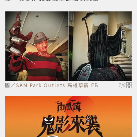
圖／
SKM Park Outlets 高雄草衙
FB
7
/
8