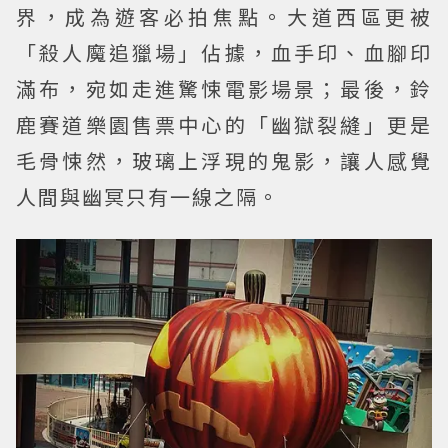
界，成為遊客必拍焦點。大道西區更被
「殺人魔追獵場」佔據，血手印、血腳印
滿布，宛如走進驚悚電影場景；最後，鈴
鹿賽道樂園售票中心的「幽獄裂縫」更是
毛骨悚然，玻璃上浮現的鬼影，讓人感覺
人間與幽冥只有一線之隔。