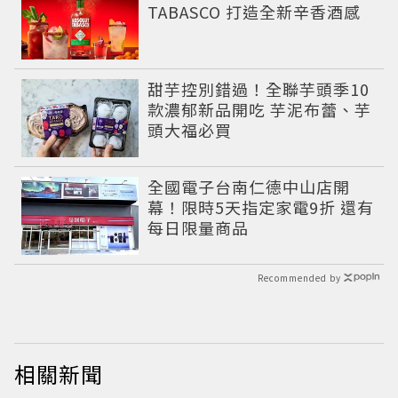
TABASCO 打造全新辛香酒感
甜芋控別錯過！全聯芋頭季10
款濃郁新品開吃 芋泥布蕾、芋
頭大福必買
全國電子台南仁德中山店開
幕！限時5天指定家電9折 還有
每日限量商品
Recommended by
相關新聞