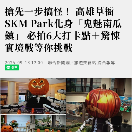
搶先一步搞怪！ 高雄草衙
SKM Park化身「鬼魅南瓜
鎮」 必拍6大打卡點＋驚悚
實境戰等你挑戰
2025-09-13 12:00
聯合新聞網／旅遊美食站 綜合報導