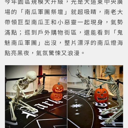
今年園區規模大升級，光是大道東中央廣
場的「南瓜軍團祭壇」就超吸睛，南老大
帶領巨型南瓜王和小惡靈一起現身，氣勢
滿點；逛到戶外購物街區，還能看到「鬼
魅南瓜軍團」出沒，整片漂浮的南瓜燈海
點亮黑夜，氣氛驚悚又浪漫。