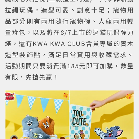
拉繩玩偶，造型可愛、創意十足；寵物用
品部分則有兩用隨行寵物碗、人寵兩用輕
量背包，以及將在8/7上市的逗貓玩偶彈力
繩，還有KWA KWA CLUB會員專屬的實木
造型裝飾貼，滿足日常實用與收藏需求。
活動期間只要消費滿185元即可加購，數量
有限，先搶先贏！