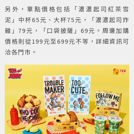
另外，單點價格包括「濃濃起司紅茶雪
泥」中杯65元、大杯75元，「濃濃起司炸
雞」79元，「口袋披薩」69元。周邊加購
價格則從199元至699元不等，詳細資訊可
洽各門市。