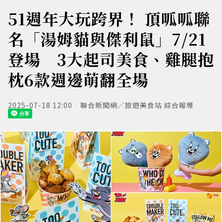
51週年大玩跨界！ 頂呱呱聯
名「湯姆貓與傑利鼠」7/21
登場 3大起司美食、雞腿抱
枕6款週邊萌翻全場
2025-07-18 12:00
聯合新聞網／旅遊美食站 綜合報導