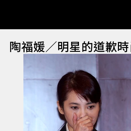
陶福媛／明星的道歉時