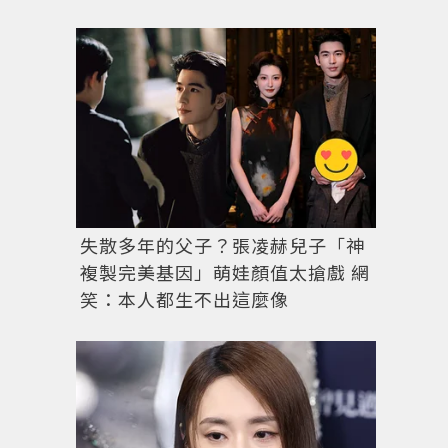
失散多年的父子？張凌赫兒子「神
複製完美基因」萌娃顏值太搶戲 網
笑：本人都生不出這麼像