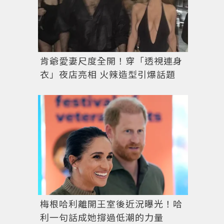
肯爺愛妻尺度全開！穿「透視連身
衣」夜店亮相 火辣造型引爆話題
梅根哈利離開王室後近況曝光！哈
利一句話成她撐過低潮的力量